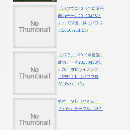
【パワプロ2019年度選手
能力データ20190423版
】１２球団一覧（パワプ
ロ2018ver.1.10）
【パワプロ2019年度選手
能力データ20190423版
】埼玉西武ライオンズ
【内野手】（パワプロ
2018ver.1.10）
柳生 鞘花（やぎゅう
さやか）テーブル 能力