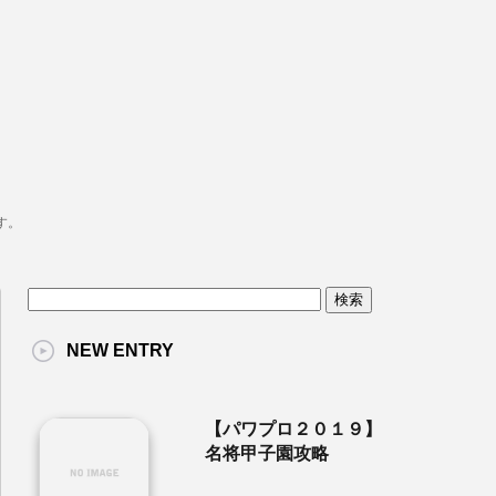
す。
NEW ENTRY
【パワプロ２０１９】
名将甲子園攻略