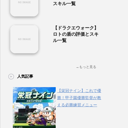
スキル一覧
【ドラクエウォーク】
ロトの盾の評価とスキ
ル一覧
→もっと見る
人気記事
【栄冠ナイン】これで優
勝！甲子園優勝監督が教
える必勝練習メニュー