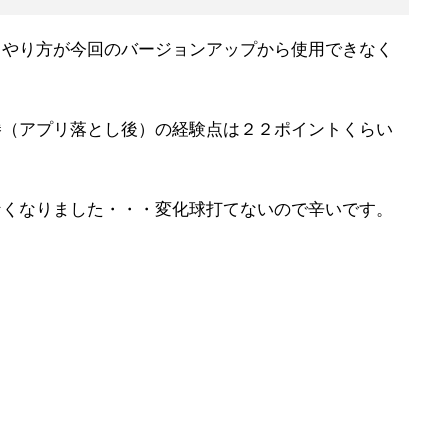
うやり方が今回のバージョンアップから使用できなく
勝（アプリ落とし後）の経験点は２２ポイントくらい
なくなりました・・・変化球打てないので辛いです。