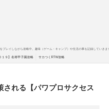
をプレイしながら攻略中。趣味（ゲーム・キャンプ）や生活の事を記録していきま
０１９】名将甲子園攻略
サカつくRTW攻略
策される【パワプロサクセス