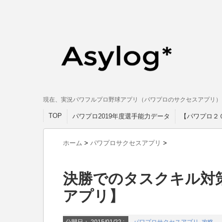
現在、実況パワフルプロ野球アプリ（パワプロのサクセスアプリ）
TOP
パワプロ2019年度選手能力データ
【パワプロ２
ホーム
>
パワプロサクセスアプリ
>
決勝でのタスクキル対
アプリ】