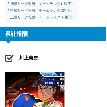
3
初級リーグ報酬（チームランクＤ以下）
4
中級リーグ報酬（チームランクC以下）
5
上級リーグ報酬（チームランクB+以下）
累計報酬
川上憲史