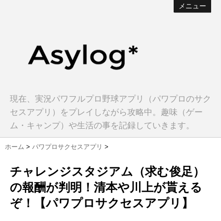
メニュー
現在、実況パワフルプロ野球アプリ（パワプロのサク
セスアプリ）をプレイしながら攻略中。趣味（ゲー
ム・キャンプ）や生活の事を記録していきます。
ホーム
>
パワプロサクセスアプリ
>
チャレンジスタジアム（求む俊足）
の報酬が判明！清本や川上が貰える
ぞ！【パワプロサクセスアプリ】