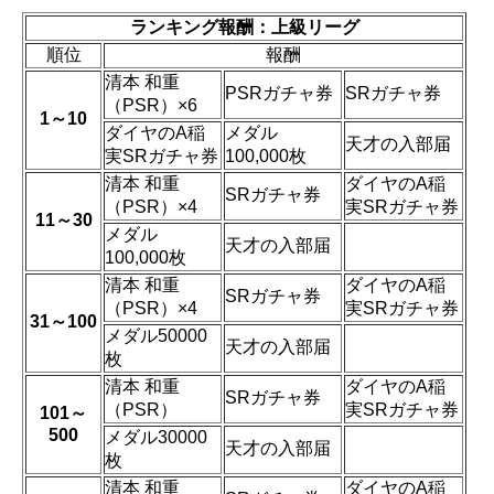
ランキング報酬：上級リーグ
順位
報酬
清本 和重
PSRガチャ券
SRガチャ券
（PSR）×6
1～10
ダイヤのA稲
メダル
天才の入部届
実SRガチャ券
100,000枚
清本 和重
ダイヤのA稲
SRガチャ券
（PSR）×4
実SRガチャ券
11～30
メダル
天才の入部届
100,000枚
清本 和重
ダイヤのA稲
SRガチャ券
（PSR）×4
実SRガチャ券
31～100
メダル50000
天才の入部届
枚
清本 和重
ダイヤのA稲
SRガチャ券
（PSR）
実SRガチャ券
101～
500
メダル30000
天才の入部届
枚
清本 和重
ダイヤのA稲