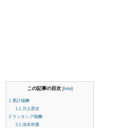
この記事の目次
[
hide
]
1
累計報酬
1.1
川上憲史
2
ランキング報酬
2.1
清本和重