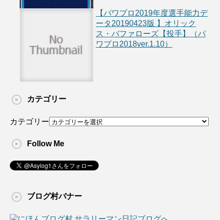
【パワプロ2019年度選手能力デ
ータ20190423版 】オリック
ス・バファローズ【投手】（パ
ワプロ2018ver.1.10）
カテゴリー
カテゴリー
Follow Me
ブログ村バナー