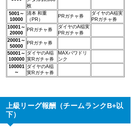
枚
清本 和重
ダイヤのA稲実
5001～
PRガチャ券
10000
（PR）
PRガチャ券
ダイヤのA稲実
10001～
PRガチャ券
20000
PRガチャ券
20001～
PRガチャ券
50000
ダイヤのA稲
MAXパワドリ
50001～
100000
実Rガチャ券
ンク
100001
ダイヤのA稲
～
実Rガチャ券
上級リーグ報酬（チームランクB+以
下）