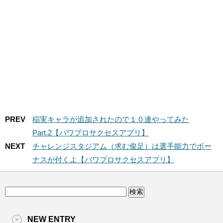
リ】
みた
PREV
稲実キャラが追加されたので１０連やってみた
Part.2【パワプロサクセスアプリ】
NEXT
チャレンジスタジアム（求む俊足）は選手能力でボー
ナスが付くよ【パワプロサクセスアプリ】
NEW ENTRY