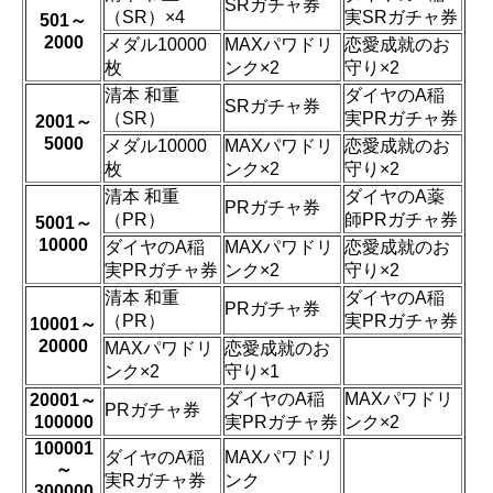
SRガチャ券
（SR）×4
実SRガチャ券
501～
2000
メダル10000
MAXパワドリ
恋愛成就のお
枚
ンク×2
守り×2
清本 和重
ダイヤのA稲
SRガチャ券
（SR）
実PRガチャ券
2001～
5000
メダル10000
MAXパワドリ
恋愛成就のお
枚
ンク×2
守り×2
清本 和重
ダイヤのA薬
PRガチャ券
（PR）
師PRガチャ券
5001～
10000
ダイヤのA稲
MAXパワドリ
恋愛成就のお
実PRガチャ券
ンク×2
守り×2
清本 和重
ダイヤのA稲
PRガチャ券
（PR）
実PRガチャ券
10001～
20000
MAXパワドリ
恋愛成就のお
ンク×2
守り×1
ダイヤのA稲
MAXパワドリ
20001～
PRガチャ券
100000
実PRガチャ券
ンク×2
100001
ダイヤのA稲
MAXパワドリ
～
実Rガチャ券
ンク
300000