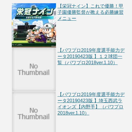
【栄冠ナイン】これで優勝！甲
子園優勝監督が教える必勝練習
メニュー
【パワプロ2019年度選手能力デ
ータ20190423版 】１２球団一
覧（パワプロ2018ver.1.10）
【パワプロ2019年度選手能力デ
ータ20190423版 】埼玉西武ラ
イオンズ【内野手】（パワプロ
2018ver.1.10）