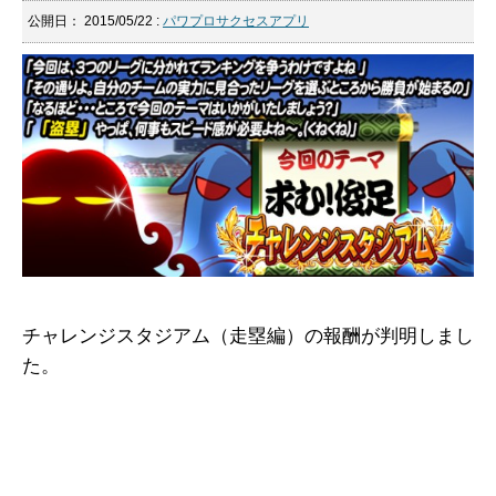
公開日：
2015/05/22
:
パワプロサクセスアプリ
チャレンジスタジアム（走塁編）の報酬が判明しまし
た。