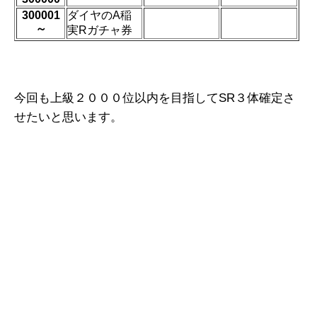
300001
ダイヤのA稲
～
実Rガチャ券
今回も上級２０００位以内を目指してSR３体確定さ
せたいと思います。