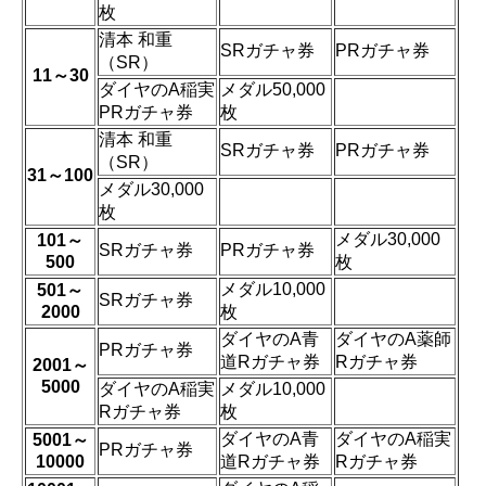
枚
清本 和重
SRガチャ券
PRガチャ券
（SR）
11～30
ダイヤのA稲実
メダル50,000
PRガチャ券
枚
清本 和重
SRガチャ券
PRガチャ券
（SR）
31～100
メダル30,000
枚
メダル30,000
101～
SRガチャ券
PRガチャ券
500
枚
メダル10,000
501～
SRガチャ券
2000
枚
ダイヤのA青
ダイヤのA薬師
PRガチャ券
道Rガチャ券
Rガチャ券
2001～
5000
ダイヤのA稲実
メダル10,000
Rガチャ券
枚
ダイヤのA青
ダイヤのA稲実
5001～
PRガチャ券
10000
道Rガチャ券
Rガチャ券