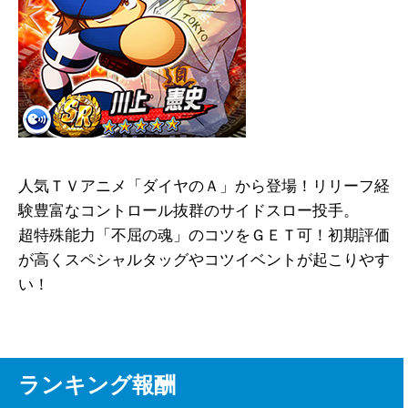
人気ＴＶアニメ「ダイヤのＡ」から登場！リリーフ経
験豊富なコントロール抜群のサイドスロー投手。
超特殊能力
「不屈の魂」
のコツをＧＥＴ可！初期評価
が高くスペシャルタッグやコツイベントが起こりやす
い！
ランキング報酬