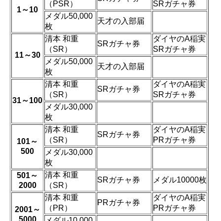
（PSR）
SRガチャ券
1～10
メダル50,000
天才の入部届
枚
清本 和重
ダイヤのA稲実
SRガチャ券
（SR）
SRガチャ券
11～30
メダル50,000
天才の入部届
枚
清本 和重
ダイヤのA稲実
SRガチャ券
（SR）
SRガチャ券
31～100
メダル30,000
枚
清本 和重
ダイヤのA稲実
SRガチャ券
（SR）
PRガチャ券
101～
500
メダル30,000
枚
清本 和重
501～
SRガチャ券
メダル10000枚
2000
（SR）
清本 和重
ダイヤのA稲実
PRガチャ券
（PR）
PRガチャ券
2001～
5000
メダル10,000