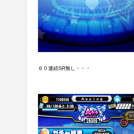
６０連続SR無し・・・