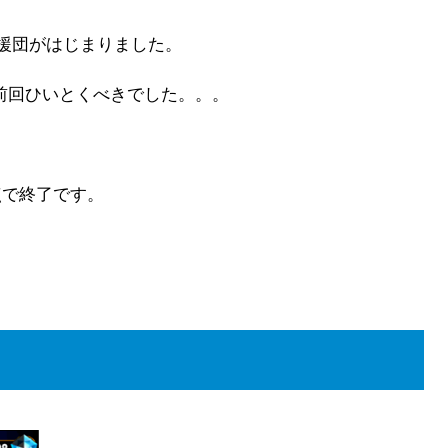
応援団がはじまりました。
前回ひいとくべきでした。。。
点で終了です。