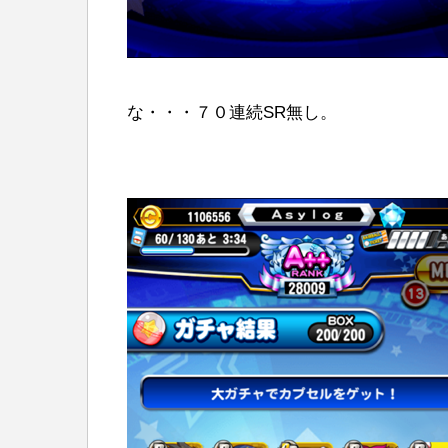
な・・・７０連続SR無し。