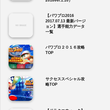
2018ver.1.10）
【パワプロ2016
2017.07.13 最新バージ
ョン】選手能力データ
一覧
パワプロ２０１６攻略
TOP
サクセススペシャル攻
略TOP