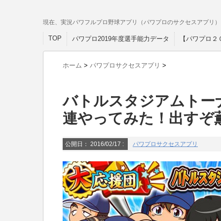
現在、実況パワフルプロ野球アプリ（パワプロのサクセスアプリ）
TOP
パワプロ2019年度選手能力データ
【パワプロ２
ホーム
>
パワプロサクセスアプリ
>
バトルスタジアムトーナ
連やってみた！出すぞ
公開日：
2016/02/17
:
パワプロサクセスアプリ