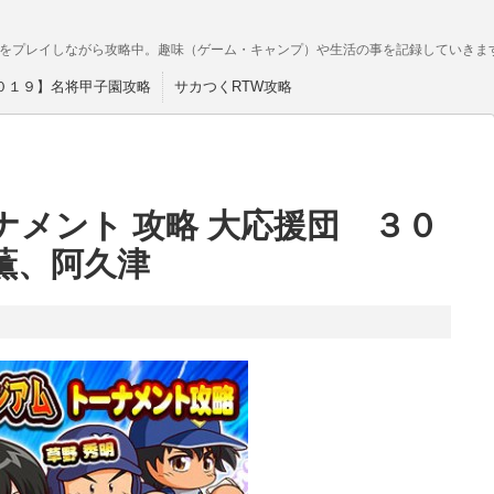
をプレイしながら攻略中。趣味（ゲーム・キャンプ）や生活の事を記録していきま
０１９】名将甲子園攻略
サカつくRTW攻略
メント 攻略 大応援団 ３０
薫、阿久津