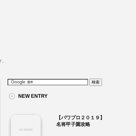
す。
NEW ENTRY
【パワプロ２０１９】
名将甲子園攻略