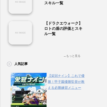
スキル一覧
【ドラクエウォーク】
ロトの盾の評価とスキ
ル一覧
→もっと見る
人気記事
【栄冠ナイン】これで優
勝！甲子園優勝監督が教
える必勝練習メニュー