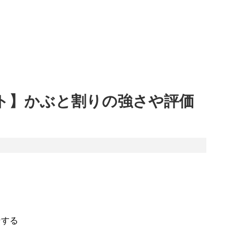
ト】かぶと割りの強さや評価
ンする