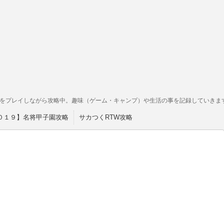
をプレイしながら攻略中。趣味（ゲーム・キャンプ）や生活の事を記録していきま
０１９】名将甲子園攻略
サカつくRTW攻略