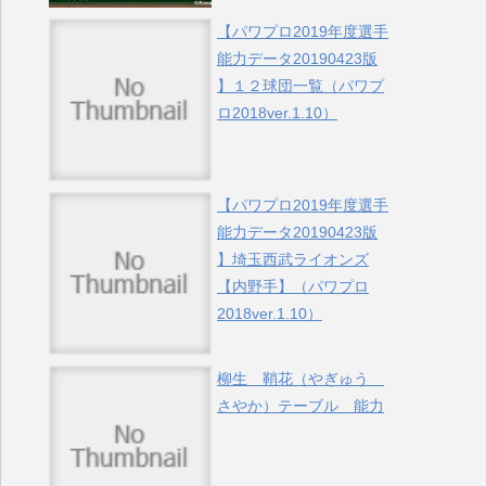
【パワプロ2019年度選手
能力データ20190423版
】１２球団一覧（パワプ
ロ2018ver.1.10）
【パワプロ2019年度選手
能力データ20190423版
】埼玉西武ライオンズ
【内野手】（パワプロ
2018ver.1.10）
柳生 鞘花（やぎゅう
さやか）テーブル 能力