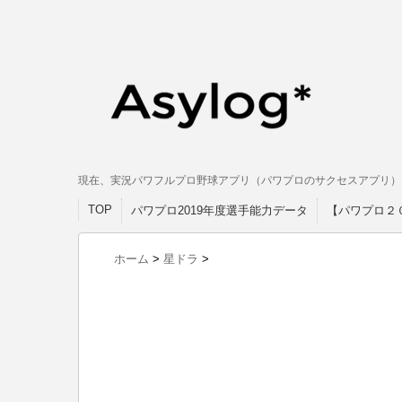
現在、実況パワフルプロ野球アプリ（パワプロのサクセスアプリ）
TOP
パワプロ2019年度選手能力データ
【パワプロ２
ホーム
>
星ドラ
>