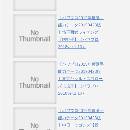
【パワプロ2019年度選手
能力データ20190423版
】埼玉西武ライオンズ
【内野手】（パワプロ
2018ver.1.10）
【パワプロ2019年度選手
能力データ20190423版
】東京ヤクルトスワロー
ズ【投手】（パワプロ
2018ver.1.10）
【パワプロ2019年度選手
能力データ20190423版
】中日ドラゴンズ【投