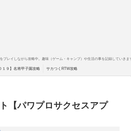
をプレイしながら攻略中。趣味（ゲーム・キャンプ）や生活の事を記録していきま
０１９】名将甲子園攻略
サカつくRTW攻略
ント【パワプロサクセスアプ