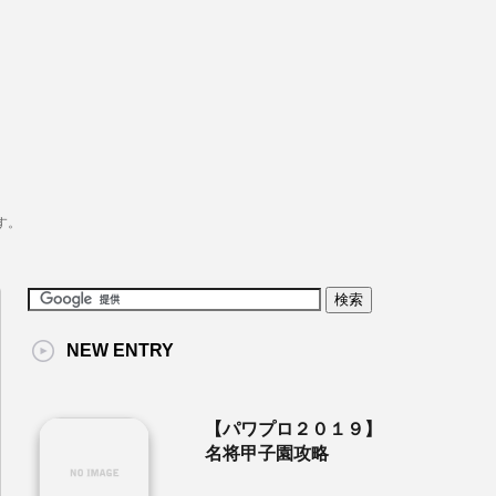
す。
NEW ENTRY
【パワプロ２０１９】
名将甲子園攻略