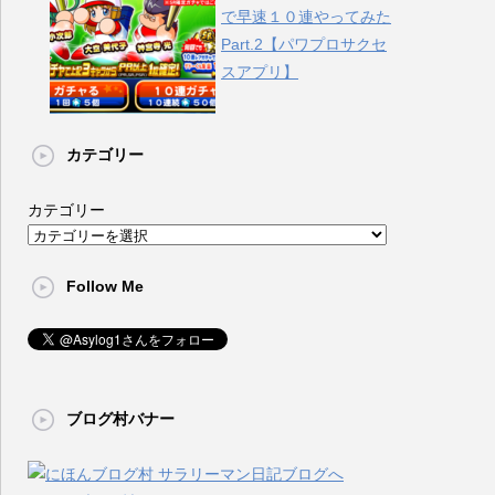
で早速１０連やってみた
Part.2【パワプロサクセ
スアプリ】
カテゴリー
カテゴリー
Follow Me
ブログ村バナー