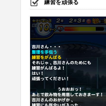
練習を頑張る