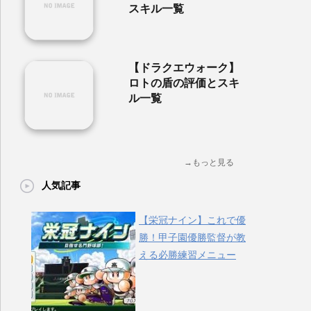
スキル一覧
【ドラクエウォーク】
ロトの盾の評価とスキ
ル一覧
→もっと見る
人気記事
【栄冠ナイン】これで優
勝！甲子園優勝監督が教
える必勝練習メニュー