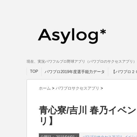
現在、実況パワフルプロ野球アプリ（パワプロのサクセスアプリ）
TOP
パワプロ2019年度選手能力データ
【パワプロ２
ホーム
>
パワプロサクセスアプリ
>
青心寮/吉川 春乃イベ
リ】