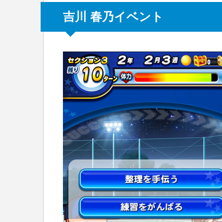
吉川 春乃イベント