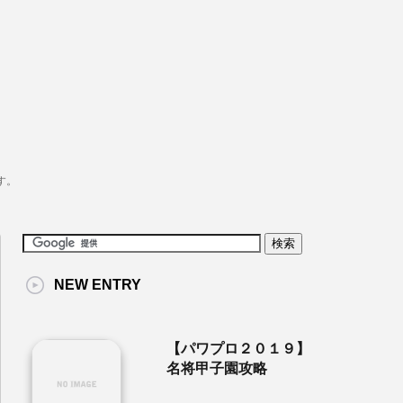
す。
NEW ENTRY
【パワプロ２０１９】
名将甲子園攻略