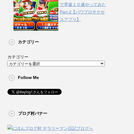
で早速１０連やってみた
Part.2【パワプロサクセ
スアプリ】
カテゴリー
カテゴリー
Follow Me
ブログ村バナー