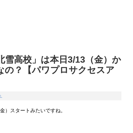
雪高校」は本日3/13（金）か
なの？【パワプロサクセスア
ト
（金）スタートみたいですね。