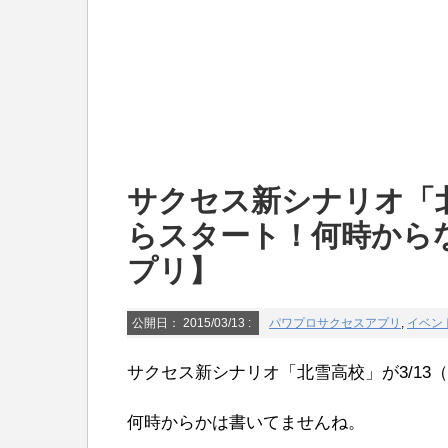
サクセス新シナリオ「北
らスタート！何時から
プリ】
公開日：
2015/03/13
:
パワプロサクセスアプリ
,
イベン
サクセス新シナリオ「北雪高校」が3/13
何時からかは書いてませんね。