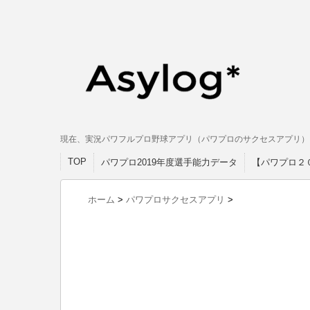
現在、実況パワフルプロ野球アプリ（パワプロのサクセスアプリ）
TOP
パワプロ2019年度選手能力データ
【パワプロ２
ホーム
>
パワプロサクセスアプリ
>