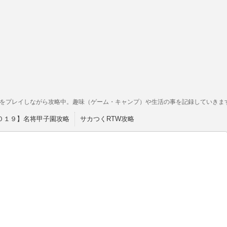
をプレイしながら攻略中。趣味（ゲーム・キャンプ）や生活の事を記録していきま
０１９】名将甲子園攻略
サカつくRTW攻略