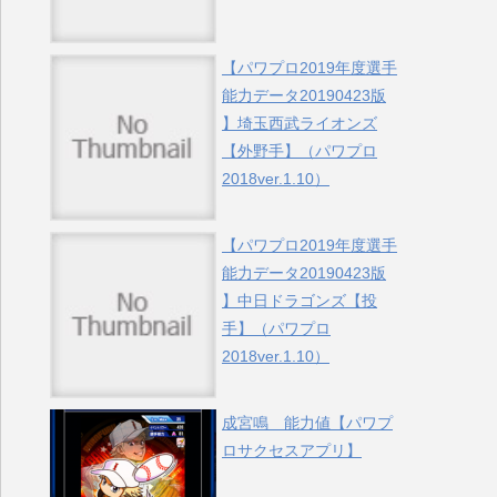
【パワプロ2019年度選手
能力データ20190423版
】埼玉西武ライオンズ
【外野手】（パワプロ
2018ver.1.10）
【パワプロ2019年度選手
能力データ20190423版
】中日ドラゴンズ【投
手】（パワプロ
2018ver.1.10）
成宮鳴 能力値【パワプ
ロサクセスアプリ】