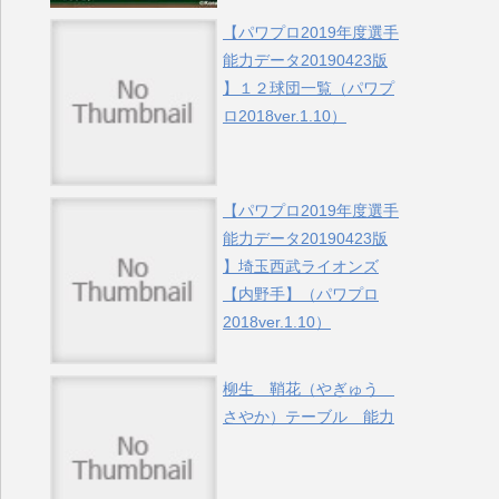
【パワプロ2019年度選手
能力データ20190423版
】１２球団一覧（パワプ
ロ2018ver.1.10）
【パワプロ2019年度選手
能力データ20190423版
】埼玉西武ライオンズ
【内野手】（パワプロ
2018ver.1.10）
柳生 鞘花（やぎゅう
さやか）テーブル 能力