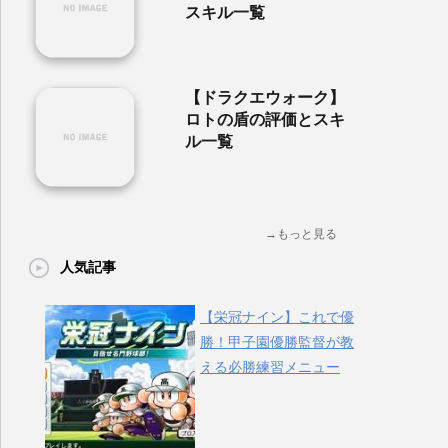
スキル一覧
【ドラクエウォーク】
ロトの盾の評価とスキ
ル一覧
→もっと見る
人気記事
【栄冠ナイン】これで優
勝！甲子園優勝監督が教
える必勝練習メニュー