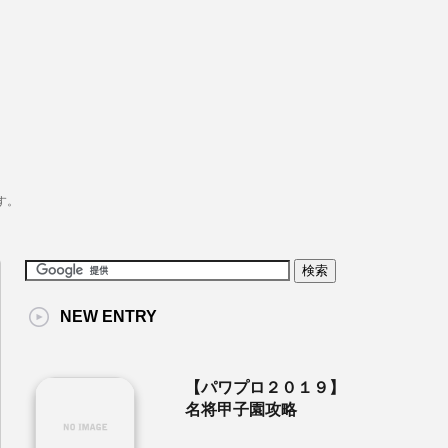
す。
NEW ENTRY
【パワプロ２０１９】
名将甲子園攻略