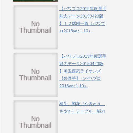
【パワプロ2019年度選手
能力データ20190423版
】１２球団一覧（パワプ
ロ2018ver.1.10）
【パワプロ2019年度選手
能力データ20190423版
】埼玉西武ライオンズ
【外野手】（パワプロ
2018ver.1.10）
柳生 鞘花（やぎゅう
さやか）テーブル 能力