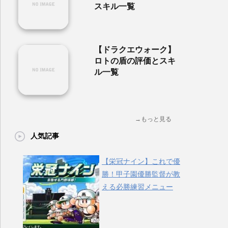
スキル一覧
【ドラクエウォーク】
ロトの盾の評価とスキ
ル一覧
→もっと見る
人気記事
【栄冠ナイン】これで優
勝！甲子園優勝監督が教
える必勝練習メニュー