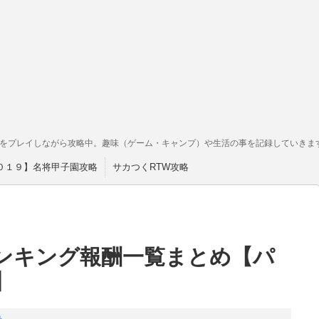
をプレイしながら攻略中。趣味（ゲーム・キャンプ）や生活の事を記録していきま
０１９】名将甲子園攻略
サカつくRTW攻略
ンキング報酬一覧まとめ【パ
リ】