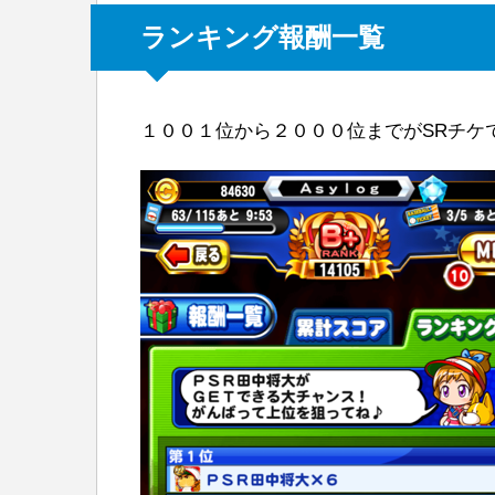
ランキング報酬一覧
１００１位から２０００位までがSRチケ