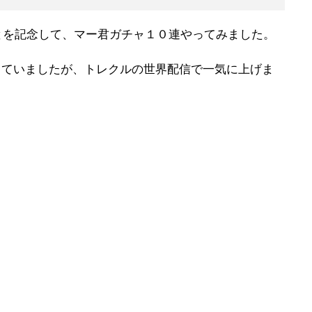
ことを記念して、マー君ガチャ１０連やってみました。
していましたが、トレクルの世界配信で一気に上げま