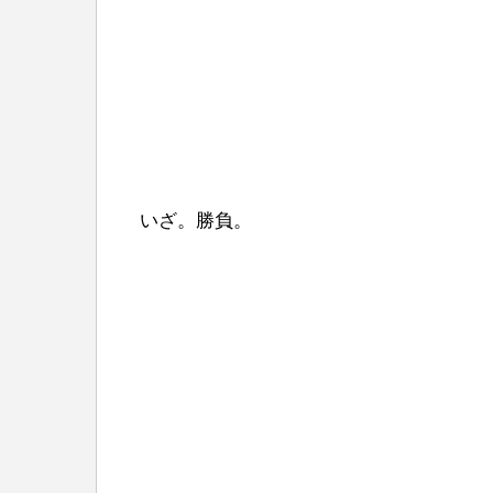
いざ。勝負。