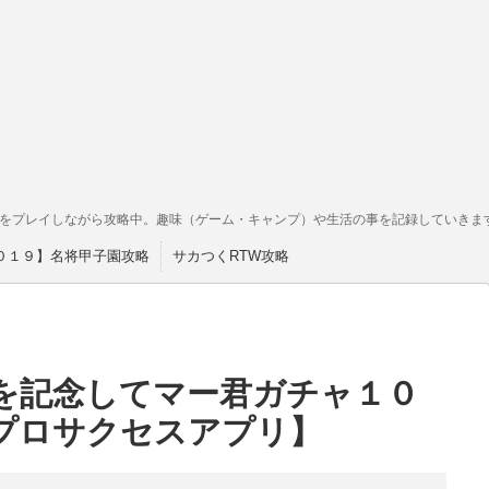
をプレイしながら攻略中。趣味（ゲーム・キャンプ）や生活の事を記録していきま
０１９】名将甲子園攻略
サカつくRTW攻略
を記念してマー君ガチャ１０
プロサクセスアプリ】