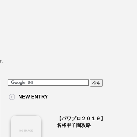
す。
NEW ENTRY
【パワプロ２０１９】
名将甲子園攻略