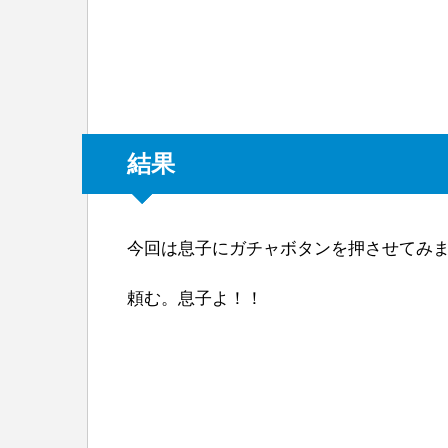
結果
今回は息子にガチャボタンを押させてみ
頼む。息子よ！！