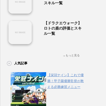
スキル一覧
【ドラクエウォーク】
ロトの盾の評価とスキ
ル一覧
→もっと見る
人気記事
【栄冠ナイン】これで優
勝！甲子園優勝監督が教
える必勝練習メニュー