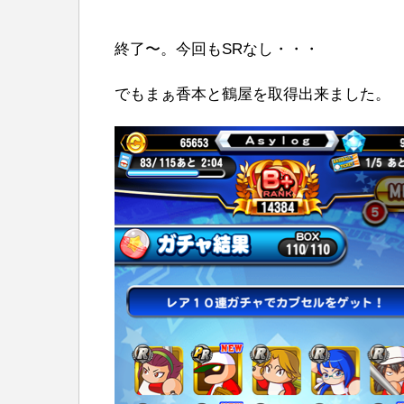
終了〜。今回もSRなし・・・
でもまぁ香本と鶴屋を取得出来ました。