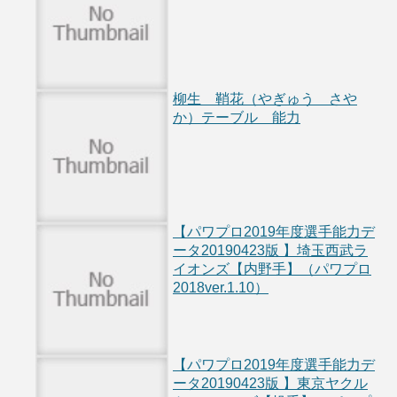
柳生 鞘花（やぎゅう さや
か）テーブル 能力
【パワプロ2019年度選手能力デ
ータ20190423版 】埼玉西武ラ
イオンズ【内野手】（パワプロ
2018ver.1.10）
【パワプロ2019年度選手能力デ
ータ20190423版 】東京ヤクル