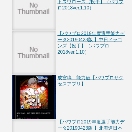
トスワローズ【投手】（パワプ
ロ2018ver.1.10）
【パワプロ2019年度選手能力デ
ータ20190423版 】中日ドラゴ
ンズ【投手】（パワプロ
2018ver.1.10）
成宮鳴 能力値【パワプロサク
セスアプリ】
【パワプロ2019年度選手能力デ
ータ20190423版 】北海道日本