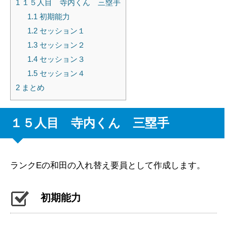
1
１５人目 寺内くん 三塁手
1.1
初期能力
1.2
セッション１
1.3
セッション２
1.4
セッション３
1.5
セッション４
2
まとめ
１５人目 寺内くん 三塁手
ランクEの和田の入れ替え要員として作成します。
初期能力