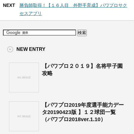
NEXT
勝負師取得！【１６人目 外野手育成】パワプロサク
セスアプリ
NEW ENTRY
【パワプロ２０１９】名将甲子園
攻略
【パワプロ2019年度選手能力デー
タ20190423版 】１２球団一覧
（パワプロ2018ver.1.10）