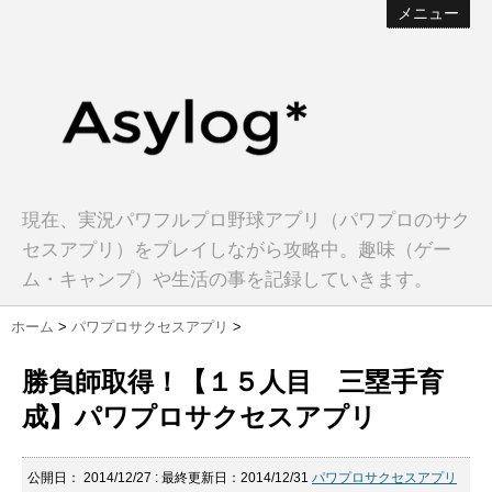
メニュー
現在、実況パワフルプロ野球アプリ（パワプロのサク
セスアプリ）をプレイしながら攻略中。趣味（ゲー
ム・キャンプ）や生活の事を記録していきます。
ホーム
>
パワプロサクセスアプリ
>
勝負師取得！【１５人目 三塁手育
成】パワプロサクセスアプリ
公開日：
2014/12/27
: 最終更新日：2014/12/31
パワプロサクセスアプリ