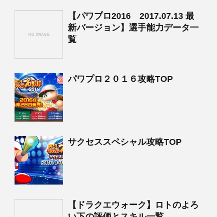
【パワプロ2016 2017.07.13 最
新バージョン】選手能力データ一
覧
パワプロ２０１６攻略TOP
サクセススペシャル攻略TOP
【ドラクエウォーク】ロトのよろ
い下の評価とスキル一覧