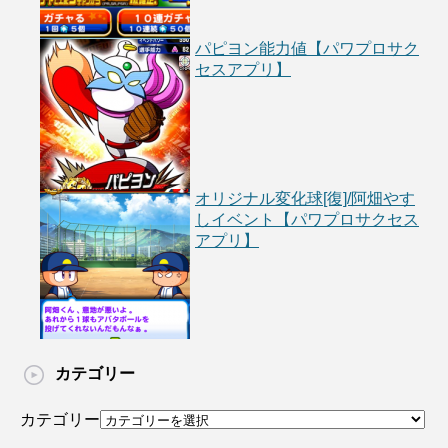
パピヨン能力値【パワプロサク
セスアプリ】
オリジナル変化球[復]/阿畑やす
しイベント【パワプロサクセス
アプリ】
カテゴリー
カテゴリー