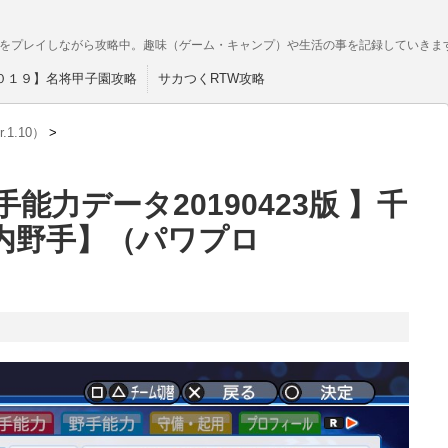
をプレイしながら攻略中。趣味（ゲーム・キャンプ）や生活の事を記録していきま
０１９】名将甲子園攻略
サカつくRTW攻略
1.10）
>
能力データ20190423版 】千
内野手】（パワプロ