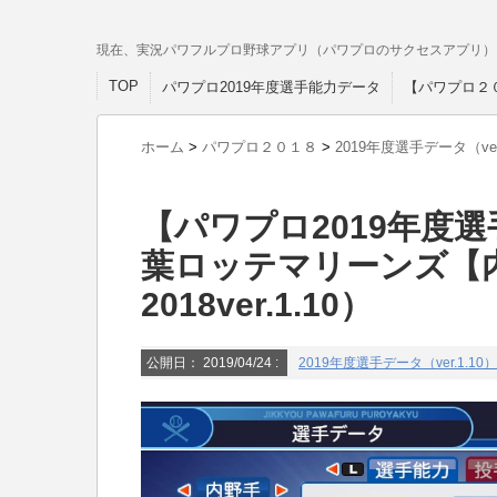
現在、実況パワフルプロ野球アプリ（パワプロのサクセスアプリ）
TOP
パワプロ2019年度選手能力データ
【パワプロ２
ホーム
>
パワプロ２０１８
>
2019年度選手データ（ver.
【パワプロ2019年度選手
葉ロッテマリーンズ【
2018ver.1.10）
公開日：
2019/04/24
:
2019年度選手データ（ver.1.10）