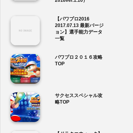
2018ver.1.10）
【パワプロ2016
2017.07.13 最新バージ
ョン】選手能力データ
一覧
パワプロ２０１６攻略
TOP
サクセススペシャル攻
略TOP