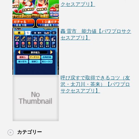
クセスアプリ】
轟 雷市 能力値【パワプロサク
セスアプリ】
呼び戻すで取得できるコツ（友
沢・太刀川・茶来）【パワプロ
サクセスアプリ】
カテゴリー