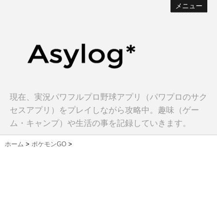
メニュー
現在、実況パワフルプロ野球アプリ（パワプロのサク
セスアプリ）をプレイしながら攻略中。趣味（ゲー
ム・キャンプ）や生活の事を記録していきます。
ホーム
>
ポケモンGO
>