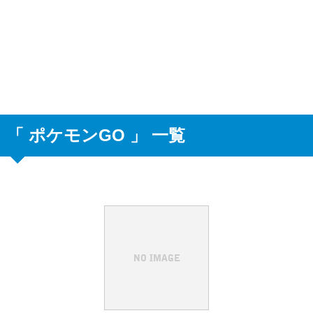
「 ポケモンGO 」 一覧