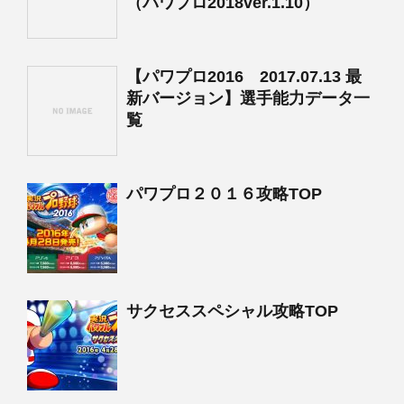
（パワプロ2018ver.1.10）
【パワプロ2016 2017.07.13 最
新バージョン】選手能力データ一
覧
パワプロ２０１６攻略TOP
サクセススペシャル攻略TOP