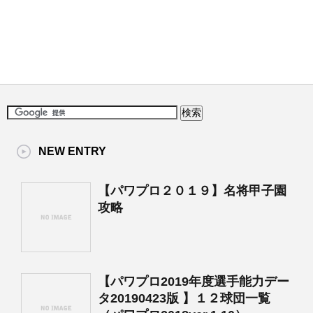
NEW ENTRY
【パワプロ２０１９】名将甲子園
攻略
【パワプロ2019年度選手能力デー
タ20190423版 】１２球団一覧