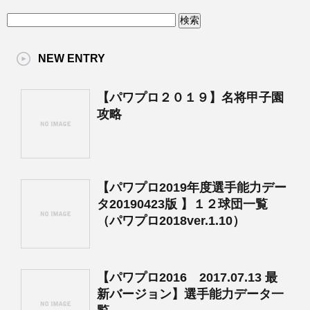
NEW ENTRY
【パワプロ２０１９】名将甲子園
攻略
【パワプロ2019年度選手能力デー
タ20190423版 】１２球団一覧
（パワプロ2018ver.1.10）
【パワプロ2016 2017.07.13 最
新バージョン】選手能力データ一