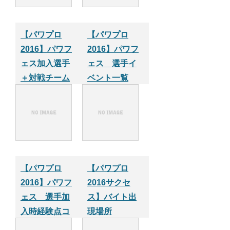
【パワプロ
【パワプロ
2016】パワフ
2016】パワフ
ェス加入選手
ェス 選手イ
＋対戦チーム
ベント一覧
一覧
【パワプロ
【パワプロ
2016】パワフ
2016サクセ
ェス 選手加
ス】バイト出
入時経験点コ
現場所
ツ一覧