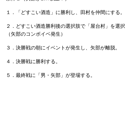
１．「どすこい酒造」に勝利し、田村を仲間にする。
２．どすこい酒造勝利後の選択肢で「屋台村」を選択
（矢部のコンボイベ発生）
３．決勝戦の朝にイベントが発生し、矢部が離脱。
４．決勝戦に勝利する。
５．最終戦に「男・矢部」が登場する。