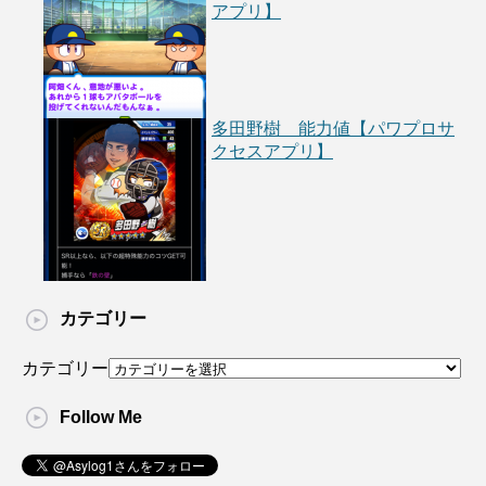
アプリ】
多田野樹 能力値【パワプロサ
クセスアプリ】
カテゴリー
カテゴリー
Follow Me