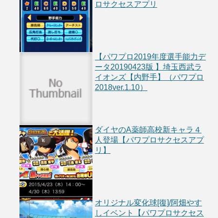
ロサクセスアプリ
【パワプロ2019年度選手能力デ
ータ20190423版 】埼玉西武ラ
イオンズ【内野手】（パワプロ
2018ver.1.10）
ダイヤのA薬師高校新キャラ４
人登場【パワプロサクセスアプ
リ】
オリジナル変化球[復]/阿畑やす
しイベント【パワプロサクセス