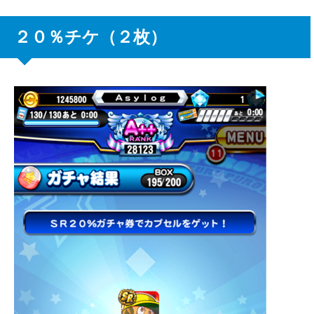
２０％チケ（２枚）