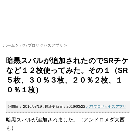
ホーム
>
パワプロサクセスアプリ
>
暗黒スバルが追加されたのでSRチケ
など１２枚使ってみた。その１（SR
５枚、３０％３枚、２０％２枚、１
０％１枚）
公開日：
2016/03/19
: 最終更新日：2016/03/22
パワプロサクセスアプリ
暗黒スバルが追加されました。（アンドロメダ大西
も）