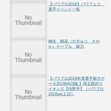
【パワプロ2016】パワフェス
選手イベント一覧
柳生 鞘花（やぎゅう さや
か）テーブル 能力
【パワプロ2019年度選手能力デ
ータ20190423版 】埼玉西武ラ
イオンズ【内野手】（パワプロ
2018ver.1.10）