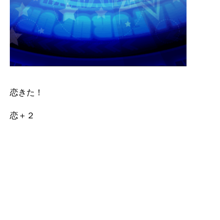
恋きた！
恋＋２