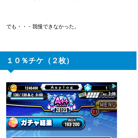
でも・・・我慢できなかった。
１０％チケ（２枚）