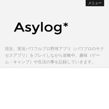
メニュー
現在、実況パワフルプロ野球アプリ（パワプロのサク
セスアプリ）をプレイしながら攻略中。趣味（ゲー
ム・キャンプ）や生活の事を記録していきます。