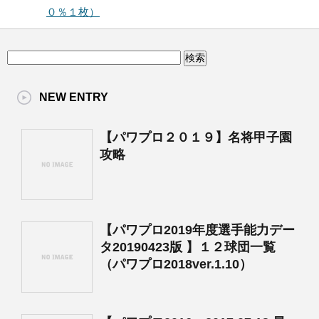
０％１枚）
NEW ENTRY
【パワプロ２０１９】名将甲子園
攻略
【パワプロ2019年度選手能力デー
タ20190423版 】１２球団一覧
（パワプロ2018ver.1.10）