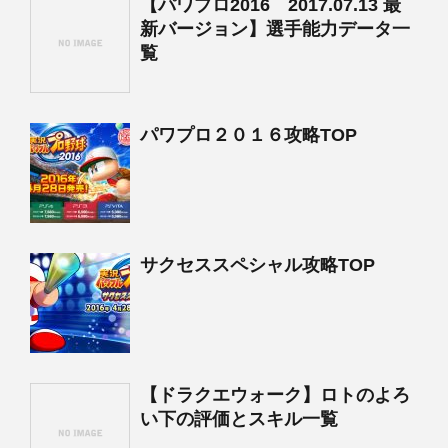
【パワプロ2016 2017.07.13 最
新バージョン】選手能力データ一
覧
パワプロ２０１６攻略TOP
サクセススペシャル攻略TOP
【ドラクエウォーク】ロトのよろ
い下の評価とスキル一覧