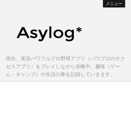
メニュー
現在、実況パワフルプロ野球アプリ（パワプロのサク
セスアプリ）をプレイしながら攻略中。趣味（ゲー
ム・キャンプ）や生活の事を記録していきます。