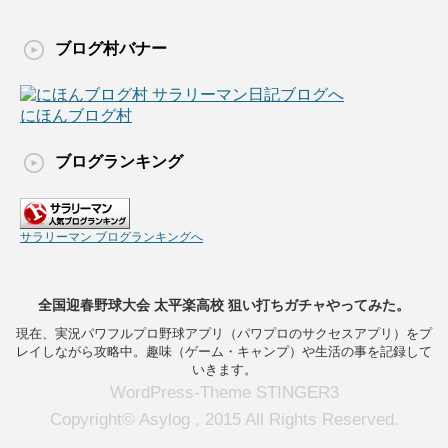
ブログ村バナー
にほんブログ村
ブログランキング
サラリーマン ブログランキングへ
全国迎春野球大会 太平楽高校 狙い打ちガチャやってみた。
現在、実況パワフルプロ野球アプリ（パワプロのサクセスアプリ）をプ
レイしながら攻略中。趣味（ゲーム・キャンプ）や生活の事を記録して
いきます。
WordPress-Theme STINGER3
Copyright© Asylog , 2015 All Rights Reserved.