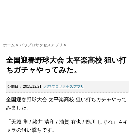
ホーム
>
パワプロサクセスアプリ
>
全国迎春野球大会 太平楽高校 狙い打
ちガチャやってみた。
公開日：
2015/12/21
:
パワプロサクセスアプリ
全国迎春野球大会 太平楽高校 狙い打ちガチャやって
みました。
「天城 隼 / 諸井 清和 / 浦賀 有也 / 鴨川 しぐれ」４キ
ャラの狙い撃ちです。