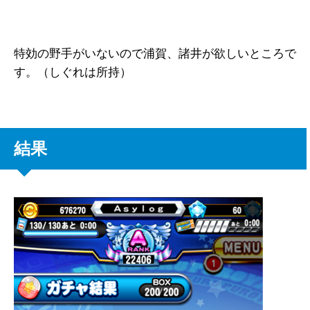
特効の野手がいないので浦賀、諸井が欲しいところで
す。（しぐれは所持）
結果