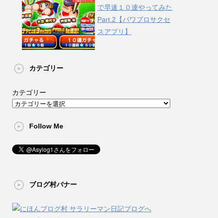
で早速１０連やってみた
Part.2【パワプロサクセ
スアプリ】
カテゴリー
カテゴリー
Follow Me
ブログ村バナー