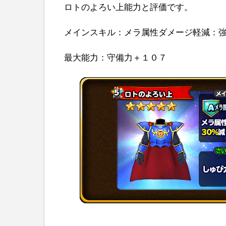
ロトのよろい上能力と評価です。
メインスキル：メラ属性ダメージ軽減：
最大能力：守備力＋１０７