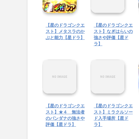
【星のドラゴンクエ
【星のドラゴンクエ
スト】メタスラのか
スト】なぎはらいの
ぶと能力【星ドラ】
強さや評価【星ド
ラ】
【星のドラゴンクエ
【星のドラゴンクエ
スト】★４ 無法者
スト】ミラクルソー
のバンダナの強さや
ド入手場所【星ド
評価【星ドラ】
ラ】