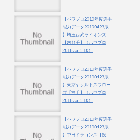
【パワプロ2019年度選手
能力データ20190423版
】埼玉西武ライオンズ
【内野手】（パワプロ
2018ver.1.10）
【パワプロ2019年度選手
能力データ20190423版
】東京ヤクルトスワロー
ズ【投手】（パワプロ
2018ver.1.10）
【パワプロ2019年度選手
能力データ20190423版
】中日ドラゴンズ【投