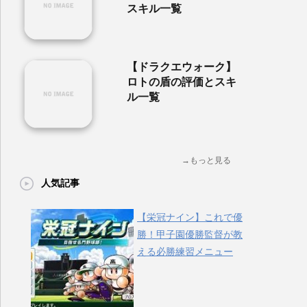
スキル一覧
【ドラクエウォーク】
ロトの盾の評価とスキ
ル一覧
→もっと見る
人気記事
【栄冠ナイン】これで優
勝！甲子園優勝監督が教
える必勝練習メニュー