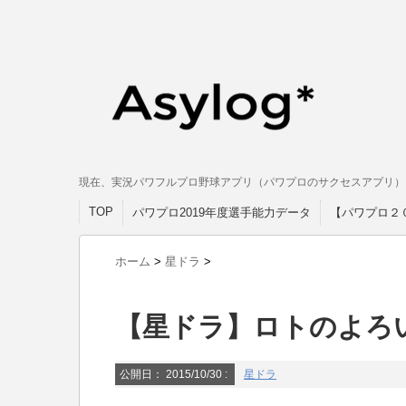
現在、実況パワフルプロ野球アプリ（パワプロのサクセスアプリ）
TOP
パワプロ2019年度選手能力データ
【パワプロ２
ホーム
>
星ドラ
>
【星ドラ】ロトのよろ
公開日：
2015/10/30
:
星ドラ