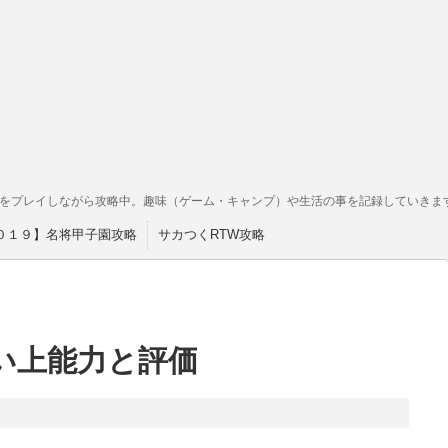
をプレイしながら攻略中。趣味（ゲーム・キャンプ）や生活の事を記録していきま
０１９】名将甲子園攻略
サカつくRTW攻略
い上能力と評価