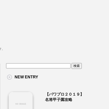
す。
NEW ENTRY
【パワプロ２０１９】
名将甲子園攻略