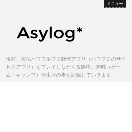
メニュー
現在、実況パワフルプロ野球アプリ（パワプロのサク
セスアプリ）をプレイしながら攻略中。趣味（ゲー
ム・キャンプ）や生活の事を記録していきます。