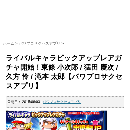
ホーム
>
パワプロサクセスアプリ
>
ライバルキャラピックアップレアガ
チャ開始！東條 小次郎 / 猛田 慶次 /
久方 怜 / 滝本 太郎【パワプロサクセ
スアプリ】
公開日：
2015/08/03
:
パワプロサクセスアプリ