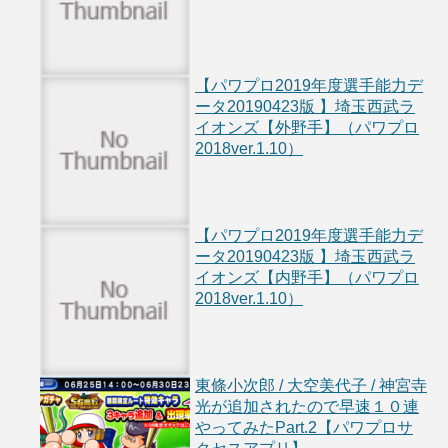
【パワプロ2019年度選手能力デ
ータ20190423版 】埼玉西武ラ
イオンズ【外野手】（パワプロ
2018ver.1.10）
【パワプロ2019年度選手能力デ
ータ20190423版 】埼玉西武ラ
イオンズ【内野手】（パワプロ
2018ver.1.10）
東條小次郎 / 大空美代子 / 神宮寺
光が追加されたので早速１０連
やってみたPart.2【パワプロサ