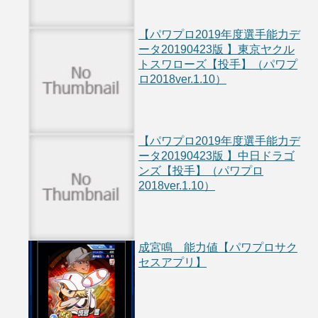
【パワプロ2019年度選手能力デ
ータ20190423版 】東京ヤクル
トスワローズ【投手】（パワプ
ロ2018ver.1.10）
【パワプロ2019年度選手能力デ
ータ20190423版 】中日ドラゴ
ンズ【投手】（パワプロ
2018ver.1.10）
成宮鳴 能力値【パワプロサク
セスアプリ】