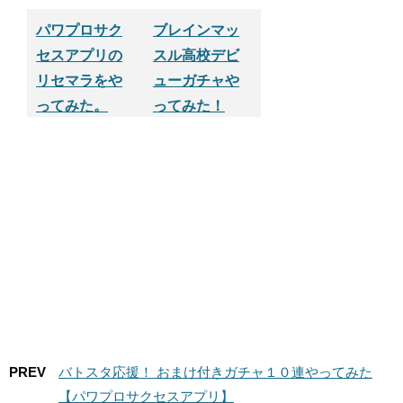
パワプロサク
ブレインマッ
セスアプリの
スル高校デビ
リセマラをや
ューガチャや
ってみた。
ってみた！
PREV
バトスタ応援！ おまけ付きガチャ１０連やってみた
【パワプロサクセスアプリ】