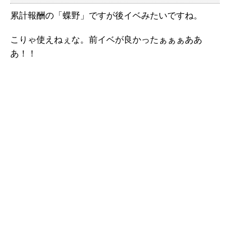
累計報酬の「蝶野」ですが後イベみたいですね。
こりゃ使えねぇな。前イベが良かったぁぁぁああ
あ！！