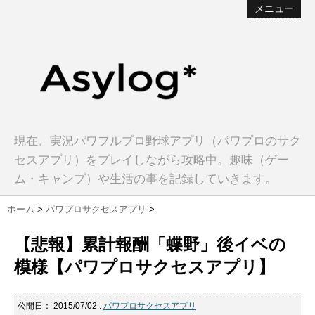
メニュー
現在、実況パワフルプロ野球アプリ（パワプロのサク
セスアプリ）をプレイしながら攻略中。趣味（ゲー
ム・キャンプ）や生活の事を記録していきます。
ホーム
>
パワプロサクセスアプリ
>
【悲報】累計報酬「蝶野」後イベの
模様【パワプロサクセスアプリ】
公開日：
2015/07/02
:
パワプロサクセスアプリ