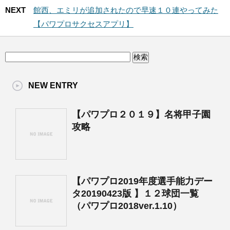
NEXT
館西、エミリが追加されたので早速１０連やってみた
【パワプロサクセスアプリ】
NEW ENTRY
【パワプロ２０１９】名将甲子園
攻略
【パワプロ2019年度選手能力デー
タ20190423版 】１２球団一覧
（パワプロ2018ver.1.10）