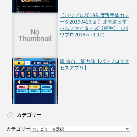
【パワプロ2019年度選手能力デ
ータ20190423版 】北海道日本
ハムファイターズ【捕手】（パ
ワプロ2018ver.1.10）
轟 雷市 能力値【パワプロサク
セスアプリ】
カテゴリー
カテゴリー