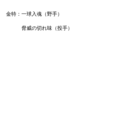
金特：一球入魂（野手）
脅威の切れ味（投手）