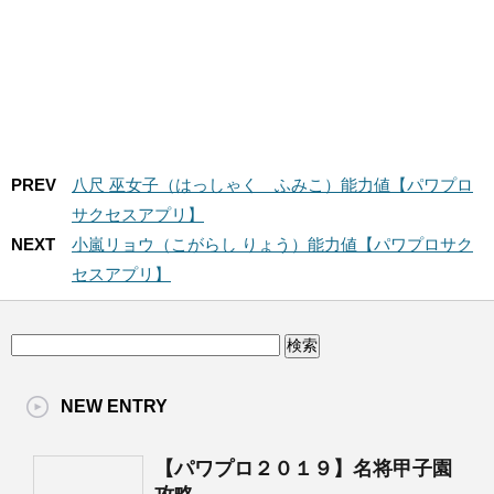
PREV
八尺 巫女子（はっしゃく ふみこ）能力値【パワプロ
サクセスアプリ】
NEXT
小嵐リョウ（こがらし りょう）能力値【パワプロサク
セスアプリ】
NEW ENTRY
【パワプロ２０１９】名将甲子園