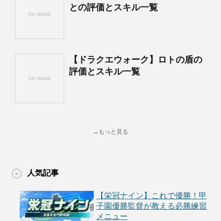
との評価とスキル一覧
【ドラクエウォーク】ロトの盾の
評価とスキル一覧
→もっと見る
人気記事
【栄冠ナイン】これで優勝！甲
子園優勝監督が教える必勝練習
メニュー