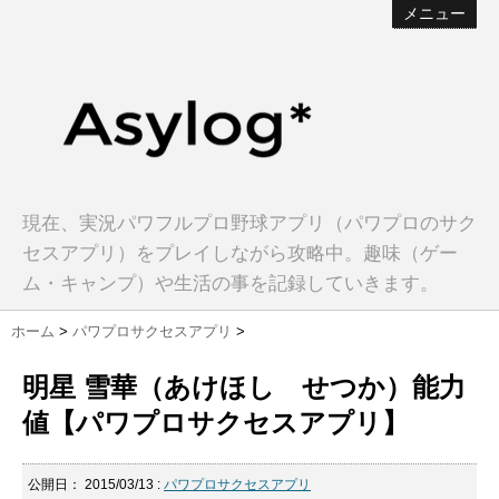
メニュー
現在、実況パワフルプロ野球アプリ（パワプロのサク
セスアプリ）をプレイしながら攻略中。趣味（ゲー
ム・キャンプ）や生活の事を記録していきます。
ホーム
>
パワプロサクセスアプリ
>
明星 雪華（あけほし せつか）能力
値【パワプロサクセスアプリ】
公開日：
2015/03/13
:
パワプロサクセスアプリ