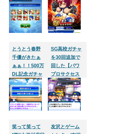
リ
４枚使う
とうとう春野
SG高校ガチャ
千優がきたぁ
を30回追加で
ぁぁ！！500万
回した【パワ
DL記念ガチャ
プロサクセス
でSR以上の出
アプリ】
現率超アップ
を早速やって
みたPart.5【パ
ワプロサクセ
スアプリ】
笑って笑って
友沢とゲーム