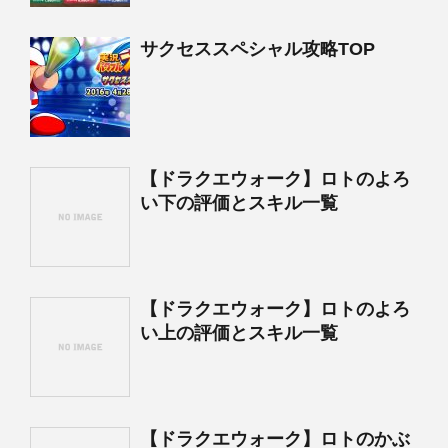
サクセススペシャル攻略TOP
【ドラクエウォーク】ロトのよろ
い下の評価とスキル一覧
【ドラクエウォーク】ロトのよろ
い上の評価とスキル一覧
【ドラクエウォーク】ロトのかぶ