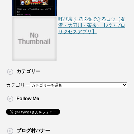
呼び戻すで取得できるコツ（友
沢・太刀川・茶来）【パワプロ
サクセスアプリ】
カテゴリー
カテゴリー
Follow Me
ブログ村バナー