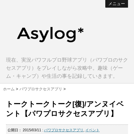
メニュー
現在、実況パワフルプロ野球アプリ（パワプロのサク
セスアプリ）をプレイしながら攻略中。趣味（ゲー
ム・キャンプ）や生活の事を記録していきます。
ホーム
>
パワプロサクセスアプリ
>
トークトークトーク[復]/アンヌイベ
ント【パワプロサクセスアプリ】
公開日：
2015/03/11
:
パワプロサクセスアプリ
,
イベント