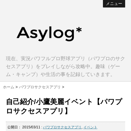
メニュー
現在、実況パワフルプロ野球アプリ（パワプロのサク
セスアプリ）をプレイしながら攻略中。趣味（ゲー
ム・キャンプ）や生活の事を記録していきます。
ホーム
>
パワプロサクセスアプリ
>
自己紹介/小鷹美麗イベント【パワプ
ロサクセスアプリ】
公開日：
2015/03/11
:
パワプロサクセスアプリ
,
イベント