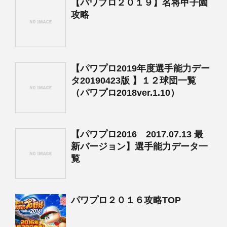
【パワプロ２０１９】名将甲子園
攻略
【パワプロ2019年度選手能力デー
タ20190423版 】１２球団一覧
（パワプロ2018ver.1.10）
【パワプロ2016 2017.07.13 最
新バージョン】選手能力データ一
覧
パワプロ２０１６攻略TOP