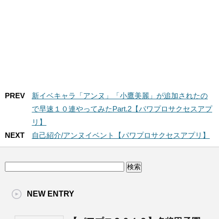
PREV
新イベキャラ「アンヌ」「小鷹美麗」が追加されたの
で早速１０連やってみたPart.2【パワプロサクセスアプ
リ】
NEXT
自己紹介/アンヌイベント【パワプロサクセスアプリ】
NEW ENTRY