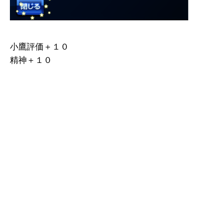
小鷹評価＋１０
精神＋１０