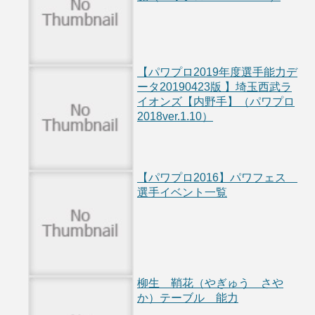
【パワプロ2019年度選手能力デ
ータ20190423版 】埼玉西武ラ
イオンズ【内野手】（パワプロ
2018ver.1.10）
【パワプロ2016】パワフェス
選手イベント一覧
柳生 鞘花（やぎゅう さや
か）テーブル 能力