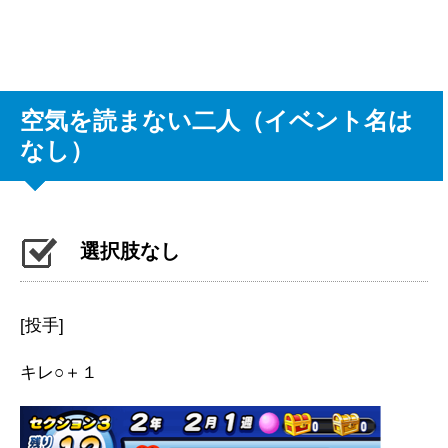
空気を読まない二人（イベント名は
なし）
選択肢なし
[投手]
キレ○＋１