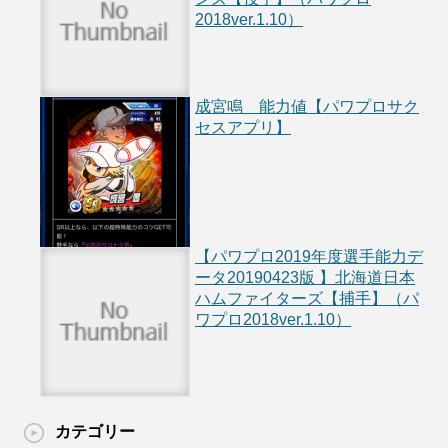
2018ver.1.10）
成宮鳴 能力値【パワプロサク
セスアプリ】
【パワプロ2019年度選手能力デ
ータ20190423版 】北海道日本
ハムファイターズ【捕手】（パ
ワプロ2018ver.1.10）
カテゴリー