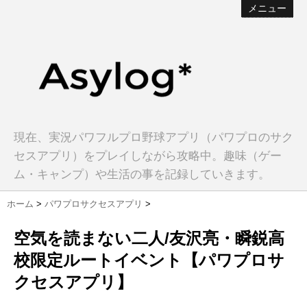
メニュー
現在、実況パワフルプロ野球アプリ（パワプロのサク
セスアプリ）をプレイしながら攻略中。趣味（ゲー
ム・キャンプ）や生活の事を記録していきます。
ホーム
>
パワプロサクセスアプリ
>
空気を読まない二人/友沢亮・瞬鋭高
校限定ルートイベント【パワプロサ
クセスアプリ】