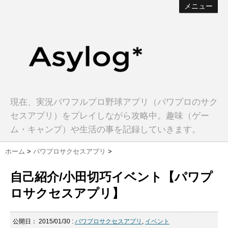
メニュー
現在、実況パワフルプロ野球アプリ（パワプロのサク
セスアプリ）をプレイしながら攻略中。趣味（ゲー
ム・キャンプ）や生活の事を記録していきます。
ホーム
>
パワプロサクセスアプリ
>
自己紹介/小田切巧イベント【パワプ
ロサクセスアプリ】
公開日：
2015/01/30
:
パワプロサクセスアプリ
,
イベント