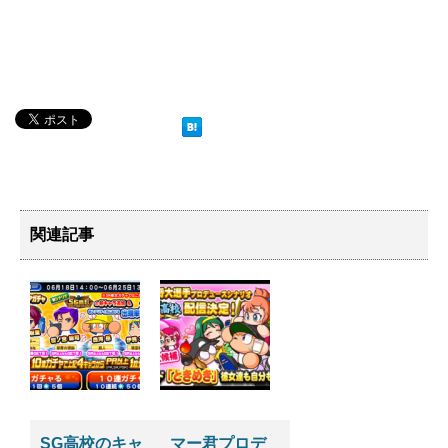
関連記事
SG高校のキャ
マー君プロデ