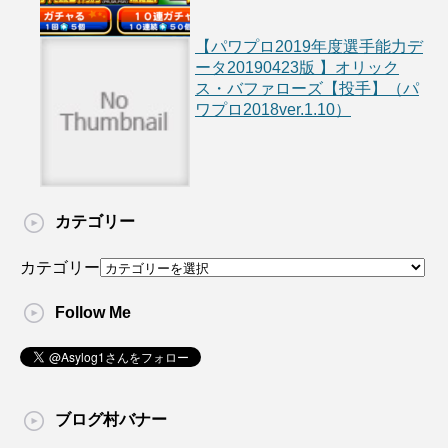
【パワプロ2019年度選手能力デ
ータ20190423版 】オリック
ス・バファローズ【投手】（パ
ワプロ2018ver.1.10）
カテゴリー
カテゴリー
Follow Me
ブログ村バナー