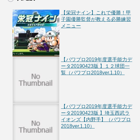
【栄冠ナイン】これで優勝！甲
子園優勝監督が教える必勝練習
メニュー
【パワプロ2019年度選手能力デ
ータ20190423版 】１２球団一
覧（パワプロ2018ver.1.10）
【パワプロ2019年度選手能力デ
ータ20190423版 】埼玉西武ラ
イオンズ【内野手】（パワプロ
2018ver.1.10）