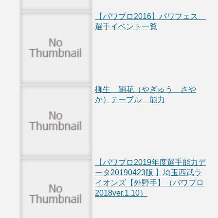
【パワプロ2016】パワフェス
選手イベント一覧
柳生 鞘花（やぎゅう さや
か）テーブル 能力
【パワプロ2019年度選手能力デ
ータ20190423版 】埼玉西武ラ
イオンズ【外野手】（パワプロ
2018ver.1.10）