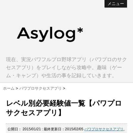
メニュー
現在、実況パワフルプロ野球アプリ（パワプロのサク
セスアプリ）をプレイしながら攻略中。趣味（ゲー
ム・キャンプ）や生活の事を記録していきます。
ホーム
>
パワプロサクセスアプリ
>
レベル別必要経験値一覧【パワプロ
サクセスアプリ】
公開日：
2015/01/21
: 最終更新日：2015/02/05
パワプロサクセスアプリ
,