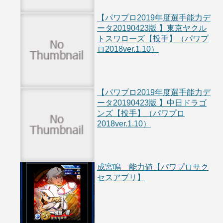
【パワプロ2019年度選手能力デ
ータ20190423版 】東京ヤクル
トスワローズ【投手】（パワプ
ロ2018ver.1.10）
【パワプロ2019年度選手能力デ
ータ20190423版 】中日ドラゴ
ンズ【投手】（パワプロ
2018ver.1.10）
成宮鳴 能力値【パワプロサク
セスアプリ】