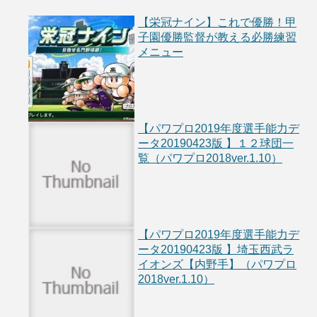
【栄冠ナイン】これで優勝！甲
子園優勝監督が教える必勝練習
メニュー
【パワプロ2019年度選手能力デ
ータ20190423版 】１２球団一
覧（パワプロ2018ver.1.10）
【パワプロ2019年度選手能力デ
ータ20190423版 】埼玉西武ラ
イオンズ【内野手】（パワプロ
2018ver.1.10）