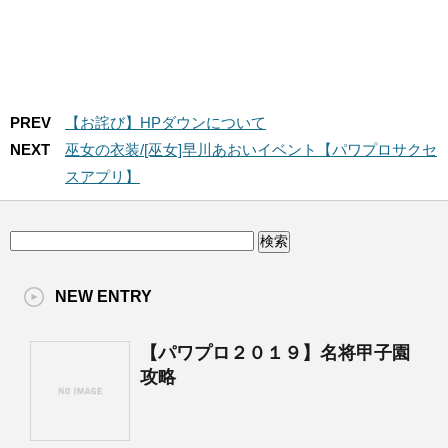
PREV
【お詫び】HPダウンについて
NEXT
巫女の衣装/[巫女]早川あおいイベント【パワプロサクセ
スアプリ】
NEW ENTRY
【パワプロ２０１９】名将甲子園
攻略