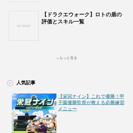
【ドラクエウォーク】ロトの盾の
評価とスキル一覧
→もっと見る
人気記事
【栄冠ナイン】これで優勝！甲
子園優勝監督が教える必勝練習
メニュー