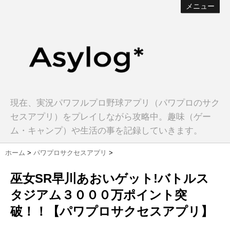
メニュー
現在、実況パワフルプロ野球アプリ（パワプロのサク
セスアプリ）をプレイしながら攻略中。趣味（ゲー
ム・キャンプ）や生活の事を記録していきます。
ホーム
>
パワプロサクセスアプリ
>
巫女SR早川あおいゲット!バトルス
タジアム３０００万ポイント突
破！！【パワプロサクセスアプリ】