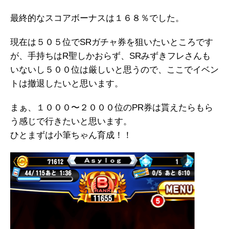
最終的なスコアボーナスは１６８％でした。
現在は５０５位でSRガチャ券を狙いたいところです
が、手持ちはR聖しかおらず、SRみずきフレさんも
いないし５００位は厳しいと思うので、ここでイベン
トは撤退したいと思います。
まぁ、１０００〜２０００位のPR券は貰えたらもら
う感じで行きたいと思います。
ひとまずは小筆ちゃん育成！！