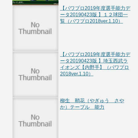
【パワプロ2019年度選手能力デ
ータ20190423版 】１２球団一
覧（パワプロ2018ver.1.10）
【パワプロ2019年度選手能力デ
ータ20190423版 】埼玉西武ラ
イオンズ【内野手】（パワプロ
2018ver.1.10）
柳生 鞘花（やぎゅう さや
か）テーブル 能力