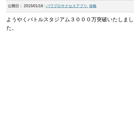
公開日：
2015/01/16
:
パワプロサクセスアプリ
,
攻略
ようやくバトルスタジアム３０００万突破いたしまし
た。