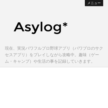
メニュー
現在、実況パワフルプロ野球アプリ（パワプロのサク
セスアプリ）をプレイしながら攻略中。趣味（ゲー
ム・キャンプ）や生活の事を記録していきます。