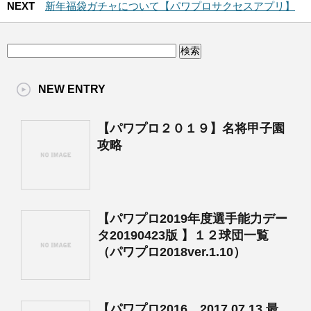
NEXT
新年福袋ガチャについて【パワプロサクセスアプリ】
NEW ENTRY
【パワプロ２０１９】名将甲子園
攻略
【パワプロ2019年度選手能力デー
タ20190423版 】１２球団一覧
（パワプロ2018ver.1.10）
【パワプロ2016 2017.07.13 最