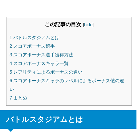
この記事の目次
[
hide
]
1
バトルスタジアムとは
2
スコアボーナス選手
3
スコアボーナス選手獲得方法
4
スコアボーナスキャラ一覧
5
レアリティによるボーナスの違い
6
スコアボーナスキャラのレベルによるボーナス値の違
い
7
まとめ
バトルスタジアムとは