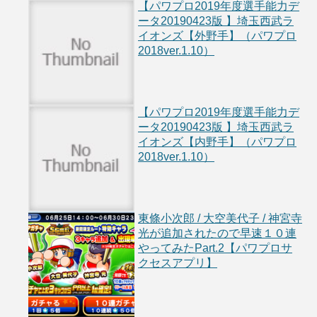
【パワプロ2019年度選手能力デ
ータ20190423版 】埼玉西武ラ
イオンズ【外野手】（パワプロ
2018ver.1.10）
【パワプロ2019年度選手能力デ
ータ20190423版 】埼玉西武ラ
イオンズ【内野手】（パワプロ
2018ver.1.10）
東條小次郎 / 大空美代子 / 神宮寺
光が追加されたので早速１０連
やってみたPart.2【パワプロサ
クセスアプリ】