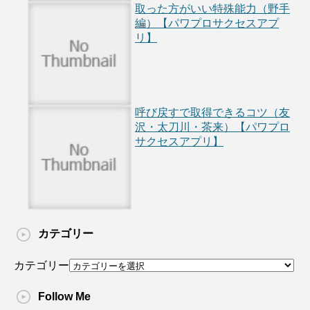
取った方がいい特殊能力（野手
編）【パワプロサクセスアプ
リ】
呼び戻すで取得できるコツ（友
沢・太刀川・茶来）【パワプロ
サクセスアプリ】
カテゴリー
カテゴリー
Follow Me