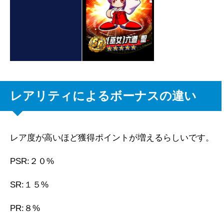
レアリティによるボーナスの違い
レア度が高いほど獲得ポイントが増えるらしいです。
PSR:２０%
SR:１５%
PR:８%