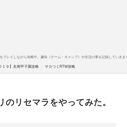
をプレイしながら攻略中。趣味（ゲーム・キャンプ）や生活の事を記録していきま
０１９】名将甲子園攻略
サカつくRTW攻略
リのリセマラをやってみた。