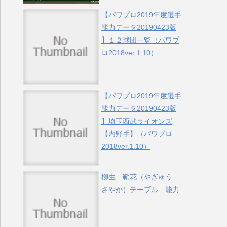
【パワプロ2019年度選手
能力データ20190423版
】１２球団一覧（パワプ
ロ2018ver.1.10）
【パワプロ2019年度選手
能力データ20190423版
】埼玉西武ライオンズ
【内野手】（パワプロ
2018ver.1.10）
柳生 鞘花（やぎゅう
さやか）テーブル 能力