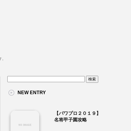
す。
NEW ENTRY
【パワプロ２０１９】
名将甲子園攻略