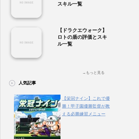
スキル一覧
【ドラクエウォーク】
ロトの盾の評価とスキ
ル一覧
→もっと見る
人気記事
【栄冠ナイン】これで優
勝！甲子園優勝監督が教
える必勝練習メニュー