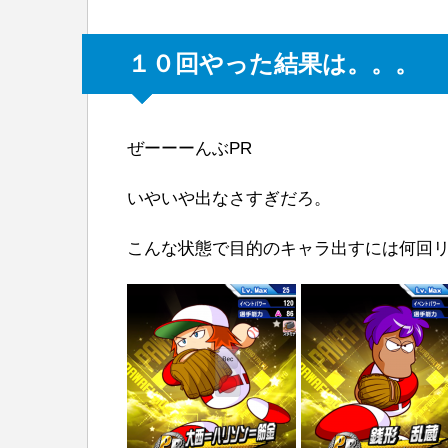
１０回やった結果は。。。
ぜーーーんぶPR
いやいや出なさすぎだろ。
こんな状態で目的のキャラ出すには何回