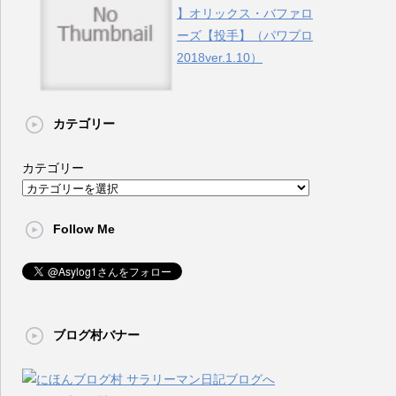
】オリックス・バファロ
ーズ【投手】（パワプロ
2018ver.1.10）
カテゴリー
カテゴリー
Follow Me
ブログ村バナー