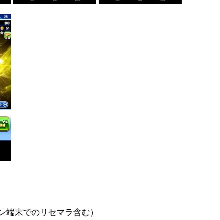
イン端末でのリセマラ含む）