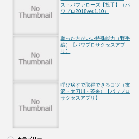
ス・バファローズ【投手】（パ
ワプロ2018ver.1.10）
取った方がいい特殊能力（野手
編）【パワプロサクセスアプ
リ】
呼び戻すで取得できるコツ（友
沢・太刀川・茶来）【パワプロ
サクセスアプリ】