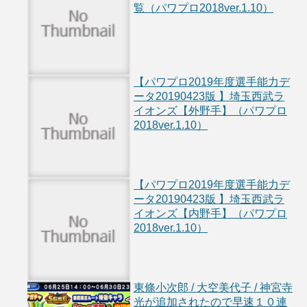
覧（パワプロ2018ver.1.10）
【パワプロ2019年度選手能力デ
ータ20190423版 】埼玉西武ラ
イオンズ【外野手】（パワプロ
2018ver.1.10）
【パワプロ2019年度選手能力デ
ータ20190423版 】埼玉西武ラ
イオンズ【内野手】（パワプロ
2018ver.1.10）
東條小次郎 / 大空美代子 / 神宮寺
光が追加されたので早速１０連