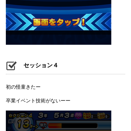
セッション４
初の怪童きたー
卒業イベント技術がないーー