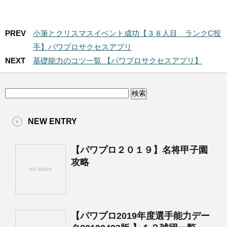
PREV
小筆とクリスマスイベント成功【３８人目 ランクC投
手】パワプロサクセスアプリ
NEXT
基礎能力のコツ一覧 【パワプロサクセスアプリ】
NEW ENTRY
【パワプロ２０１９】名将甲子園
攻略
【パワプロ2019年度選手能力デー