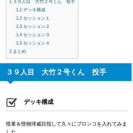
1
３９人目 大竹２号くん 投手
1.1
デッキ構成
1.2
セッション１
1.3
セッション２
1.4
セッション３
1.5
セッション４
2
まとめ
３９人目 大竹２号くん 投手
デッキ構成
怪童＆怪物球威目指して久々にブロンコを入れてみま
した。