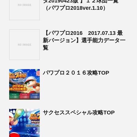
タ20190423版 】１２球団一覧
（パワプロ2018ver.1.10）
【パワプロ2016 2017.07.13 最
新バージョン】選手能力データ一
覧
パワプロ２０１６攻略TOP
サクセススペシャル攻略TOP