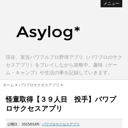
メニュー
現在、実況パワフルプロ野球アプリ（パワプロのサク
セスアプリ）をプレイしながら攻略中。趣味（ゲー
ム・キャンプ）や生活の事を記録していきます。
ホーム
>
パワプロサクセスアプリ
>
怪童取得【３９人目 投手】パワプ
ロサクセスアプリ
公開日：
2015/01/05
:
パワプロサクセスアプリ