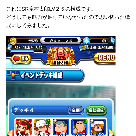
これにSR滝本太郎LV２５の構成です。
どうしても筋力が足りていなかったので思い切った構
成にしてみました。