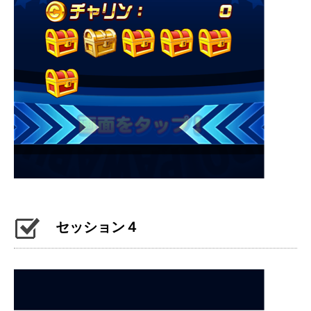
セッション４