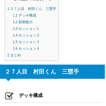
1
２７人目 村田くん 三塁手
1.1
デッキ構成
1.2
初期能力
1.3
セッション１
1.4
セッション２
1.5
セッション３
1.6
セッション４
2
まとめ
２７人目 村田くん 三塁手
デッキ構成