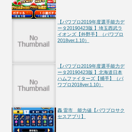
【パワプロ2019年度選手能力デ
ータ20190423版 】埼玉西武ラ
イオンズ【外野手】（パワプロ
2018ver.1.10）
【パワプロ2019年度選手能力デ
ータ20190423版 】北海道日本
ハムファイターズ【捕手】（パ
ワプロ2018ver.1.10）
轟 雷市 能力値【パワプロサク
セスアプリ】