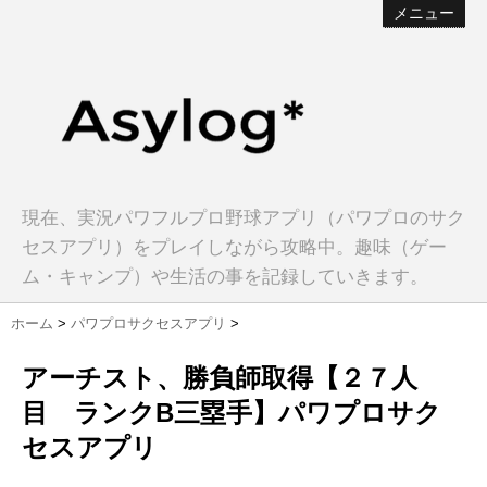
メニュー
現在、実況パワフルプロ野球アプリ（パワプロのサク
セスアプリ）をプレイしながら攻略中。趣味（ゲー
ム・キャンプ）や生活の事を記録していきます。
ホーム
>
パワプロサクセスアプリ
>
アーチスト、勝負師取得【２７人
目 ランクB三塁手】パワプロサク
セスアプリ