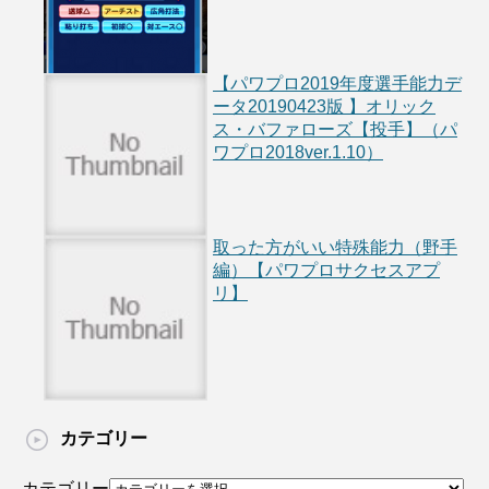
【パワプロ2019年度選手能力デ
ータ20190423版 】オリック
ス・バファローズ【投手】（パ
ワプロ2018ver.1.10）
取った方がいい特殊能力（野手
編）【パワプロサクセスアプ
リ】
カテゴリー
カテゴリー