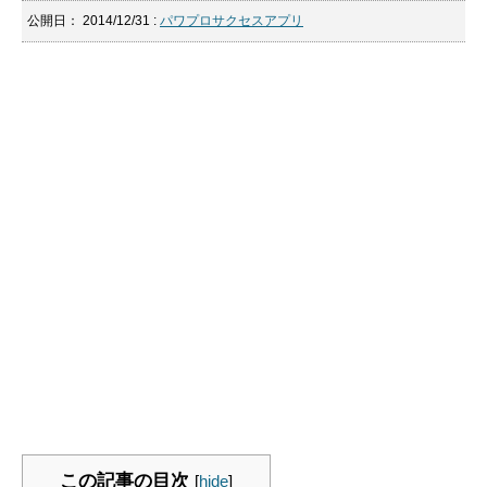
公開日：
2014/12/31
:
パワプロサクセスアプリ
この記事の目次
[
hide
]