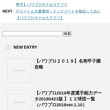
塁手】パワプロサクセスアプリ
NEXT
ゲドーくん大量獲得！ドックフードを検証してみた
【パワプロサクセスアプリ】
NEW ENTRY
【パワプロ２０１９】名将甲子園
攻略
【パワプロ2019年度選手能力デー
タ20190423版 】１２球団一覧
（パワプロ2018ver.1.10）