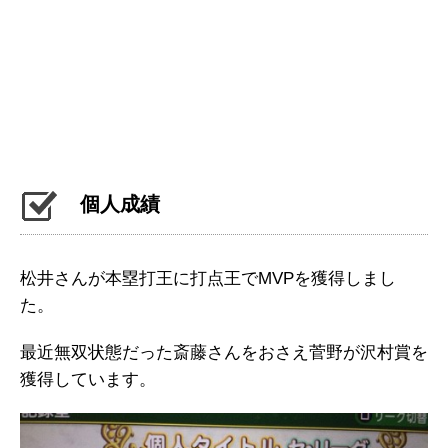
個人成績
松井さんが本塁打王に打点王でMVPを獲得しまし
た。
最近無双状態だった斎藤さんをおさえ菅野が沢村賞を
獲得しています。