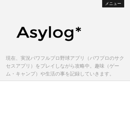
メニュー
現在、実況パワフルプロ野球アプリ（パワプロのサク
セスアプリ）をプレイしながら攻略中。趣味（ゲー
ム・キャンプ）や生活の事を記録していきます。