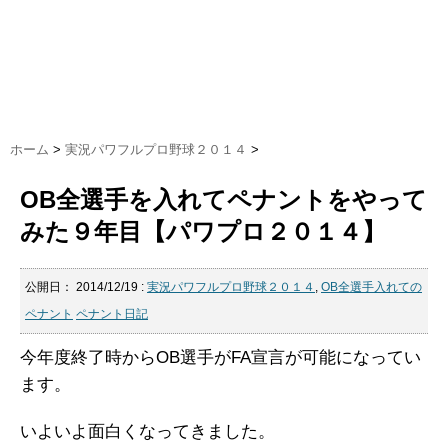
ホーム
>
実況パワフルプロ野球２０１４
>
OB全選手を入れてペナントをやって
みた９年目【パワプロ２０１４】
公開日：
2014/12/19
:
実況パワフルプロ野球２０１４
,
OB全選手入れての
ペナント
ペナント日記
今年度終了時からOB選手がFA宣言が可能になってい
ます。
いよいよ面白くなってきました。