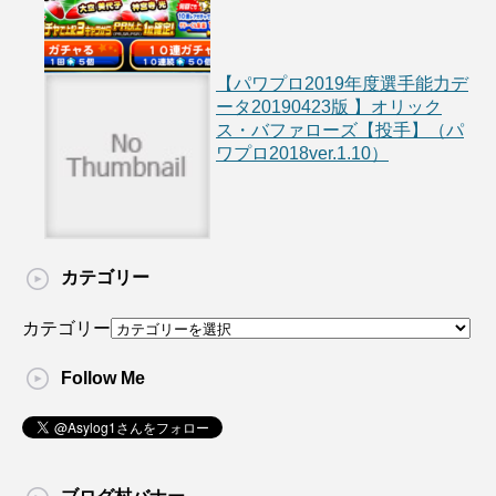
【パワプロ2019年度選手能力デ
ータ20190423版 】オリック
ス・バファローズ【投手】（パ
ワプロ2018ver.1.10）
カテゴリー
カテゴリー
Follow Me