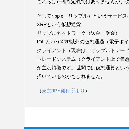
これらは正確な定義ではありませんが、
そしてripple（リップル）というサー
XRPという仮想通貨
リップルネットワーク（送金・受金）
IOUというXRP以外の仮想通過（電子ポ
クライアント（現在は、リップルトレー
トレードシステム（クライアント上で仮
が主な特徴です。世間では仮想通貨とい
招いているのかもしれません。
（
東京JPY発行所より
）