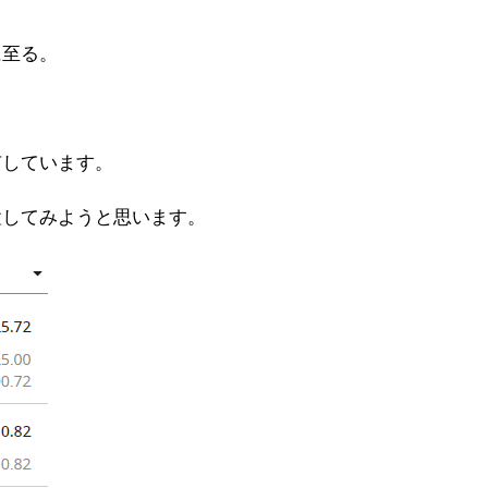
に至る。
有しています。
置してみようと思います。