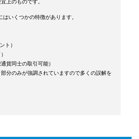
便宜上のものです。
ビスにはいくつかの特徴があります。
イント）
ド）
想通貨同士の取引可能）
う部分のみが強調されていますので多くの誤解を