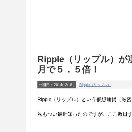
Ripple（リップル
月で５．５倍！
公開日：
2014/12/18
:
Ripple（リップル）
Ripple（リップル）という仮想通貨（
私もつい最近知ったのですが、ここ数日