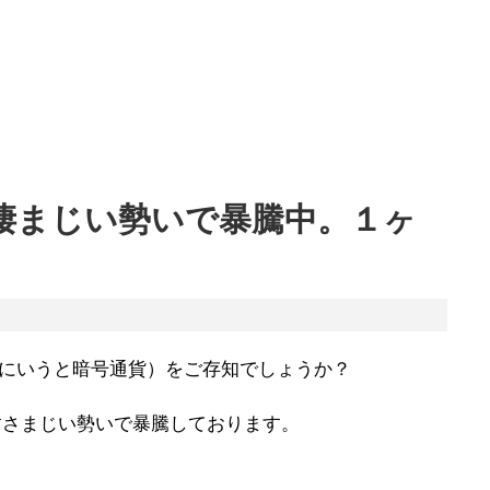
）が凄まじい勢いで暴騰中。１ヶ
厳密にいうと暗号通貨）をご存知でしょうか？
すさまじい勢いで暴騰しております。