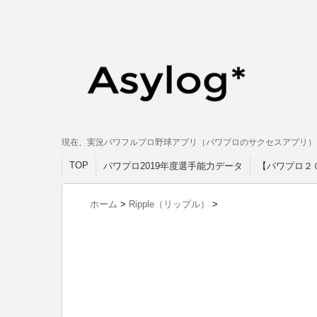
現在、実況パワフルプロ野球アプリ（パワプロのサクセスアプリ）
TOP
パワプロ2019年度選手能力データ
【パワプロ２
ホーム
>
Ripple（リップル）
>