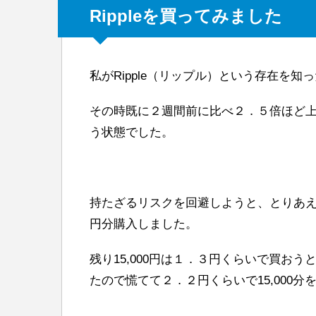
Rippleを買ってみました
私がRipple（リップル）という存在を
その時既に２週間前に比べ２．５倍ほど
う状態でした。
持たざるリスクを回避しようと、とりあえず
円分購入しました。
残り15,000円は１．３円くらいで買お
たので慌てて２．２円くらいで15,000分