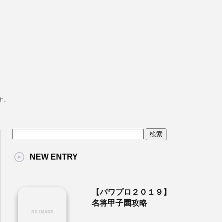
す。
NEW ENTRY
【パワプロ２０１９】
名将甲子園攻略