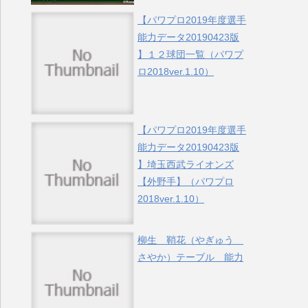
【パワプロ2019年度選手
能力データ20190423版
】１２球団一覧（パワプ
ロ2018ver.1.10）
【パワプロ2019年度選手
能力データ20190423版
】埼玉西武ライオンズ
【外野手】（パワプロ
2018ver.1.10）
柳生 鞘花（やぎゅう
さやか）テーブル 能力