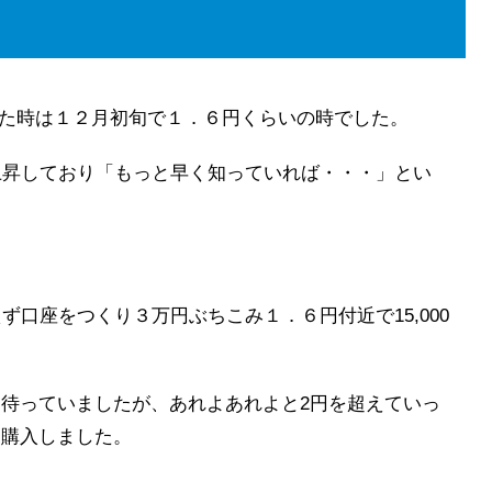
知った時は１２月初旬で１．６円くらいの時でした。
上昇しており「もっと早く知っていれば・・・」とい
口座をつくり３万円ぶちこみ１．６円付近で15,000
うと待っていましたが、あれよあれよと2円を超えていっ
を購入しました。