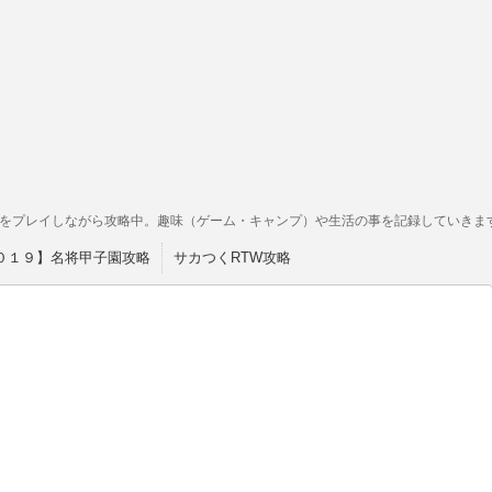
をプレイしながら攻略中。趣味（ゲーム・キャンプ）や生活の事を記録していきま
０１９】名将甲子園攻略
サカつくRTW攻略