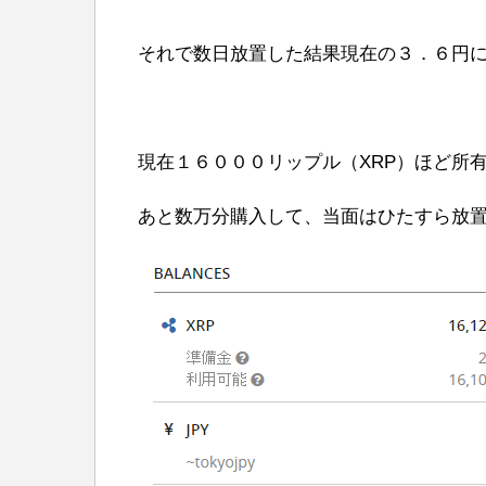
それで数日放置した結果現在の３．６円
現在１６０００リップル（XRP）ほど所
あと数万分購入して、当面はひたすら放