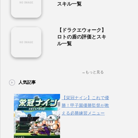
スキル一覧
【ドラクエウォーク】
ロトの盾の評価とスキ
ル一覧
→もっと見る
人気記事
【栄冠ナイン】これで優
勝！甲子園優勝監督が教
える必勝練習メニュー