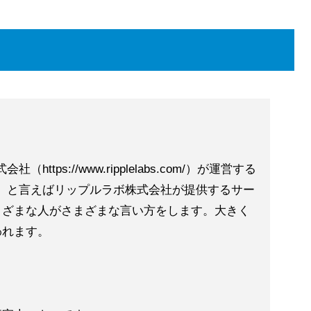
ttps://www.ripplelabs.com/）が運営する
プル）と言えばリップルラボ株式会社が提供するサー
まざまな人がさまざまな言い方をします。大きく
われます。