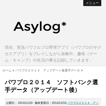
メニュー
現在、実況パワフルプロ野球アプリ（パワプロのサク
セスアプリ）をプレイしながら攻略中。趣味（ゲー
ム・キャンプ）や生活の事を記録していきます。
ホーム
>
パワプロ２０１４ アップデート後選手データ
>
パワプロ２０１４ ソフトバンク選
手データ（アップデート後）
公開日：
2014/11/20
: 最終更新日：2014/12/10
パワプロ２０１４ アッ