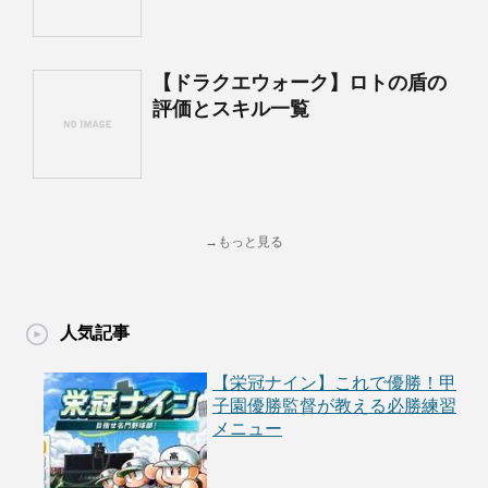
【ドラクエウォーク】ロトの盾の
評価とスキル一覧
→もっと見る
人気記事
【栄冠ナイン】これで優勝！甲
子園優勝監督が教える必勝練習
メニュー