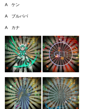
A ケン
A ブルババ
A カナ