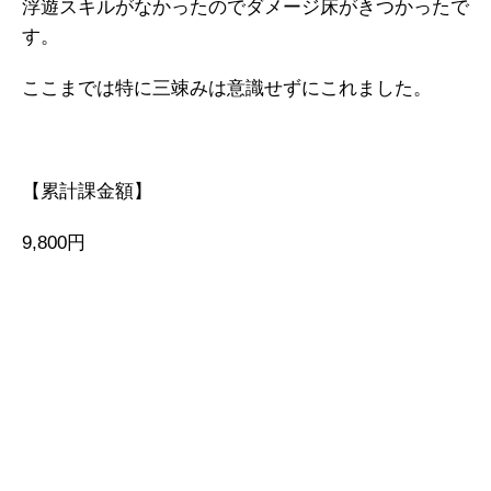
浮遊スキルがなかったのでダメージ床がきつかったで
す。
ここまでは特に三竦みは意識せずにこれました。
【累計課金額】
9,800円