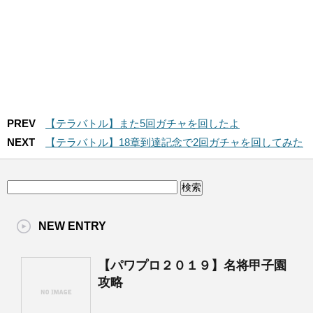
PREV
【テラバトル】また5回ガチャを回したよ
NEXT
【テラバトル】18章到達記念で2回ガチャを回してみた
NEW ENTRY
【パワプロ２０１９】名将甲子園
攻略