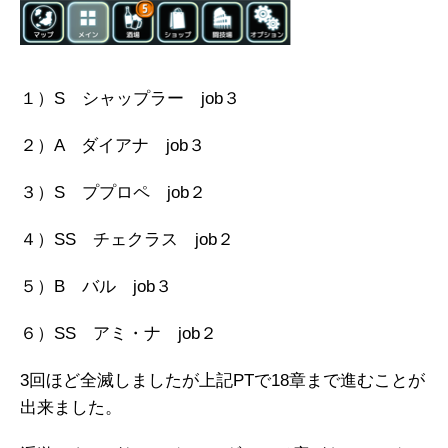
１）S シャップラー job３
２）A ダイアナ job３
３）S ププロペ job２
４）SS
チェクラス job２
５）B バル job３
６）SS アミ・ナ job２
3回ほど全滅しましたが上記PTで18章まで進むことが
出来ました。