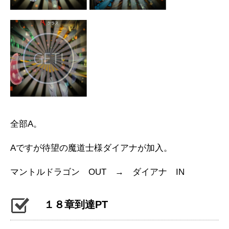
全部A。
Aですが待望の魔道士様ダイアナが加入。
マントルドラゴン OUT → ダイアナ IN
１８章到達PT