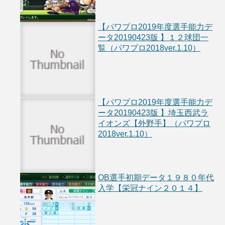
【パワプロ2019年度選手能力デ
ータ20190423版 】１２球団一
覧（パワプロ2018ver.1.10）
【パワプロ2019年度選手能力デ
ータ20190423版 】埼玉西武ラ
イオンズ【外野手】（パワプロ
2018ver.1.10）
OB選手初期データ１９８０年代
入学【栄冠ナイン２０１４】