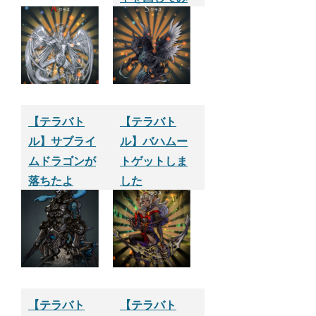
た
【テラバト
【テラバト
ル】サブライ
ル】バハムー
ムドラゴンが
トゲットしま
落ちたよ
した
【テラバト
【テラバト