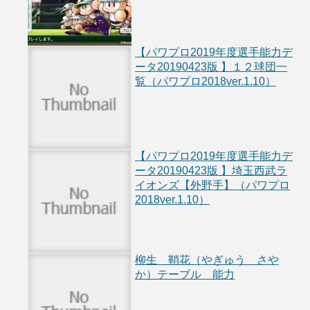
【パワプロ2019年度選手能力デ
ータ20190423版 】１２球団一
覧（パワプロ2018ver.1.10）
【パワプロ2019年度選手能力デ
ータ20190423版 】埼玉西武ラ
イオンズ【外野手】（パワプロ
2018ver.1.10）
柳生 鞘花（やぎゅう さや
か）テーブル 能力