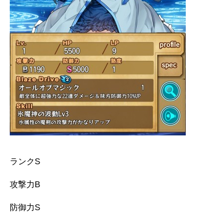
ランクS
攻撃力B
防御力S