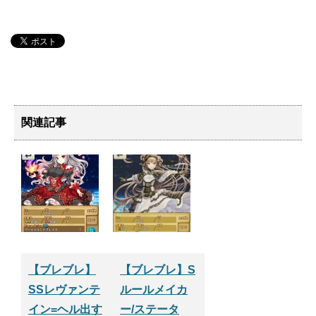
関連記事
【ブレブレ】
【ブレブレ】S
SSレヴァンテ
ルールメイカ
イン=ヘル出す
ー/ステータ