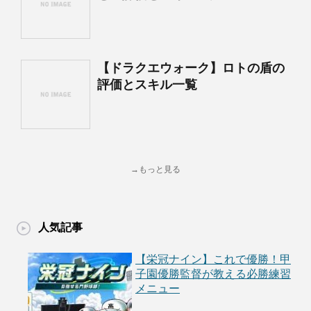
【ドラクエウォーク】ロトの盾の
評価とスキル一覧
→もっと見る
人気記事
【栄冠ナイン】これで優勝！甲
子園優勝監督が教える必勝練習
メニュー