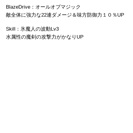
BlazeDrive：オールオブマジック
敵全体に強力な22連ダメージ＆味方防御力１０％UP
Skill：氷魔人の波動Lv3
水属性の魔剣の攻撃力がかなりUP