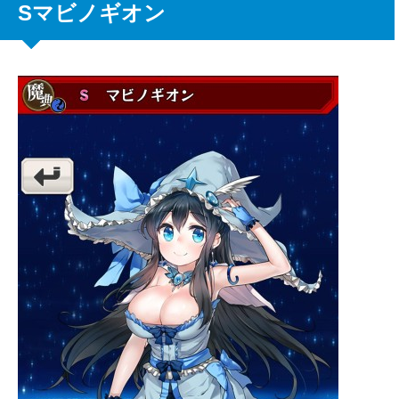
Sマビノギオン